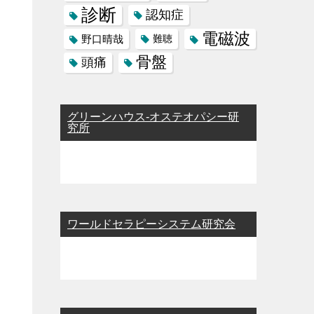
診断
認知症
電磁波
野口晴哉
難聴
骨盤
頭痛
グリーンハウス-オステオパシー研
究所
ワールドセラピーシステム研究会