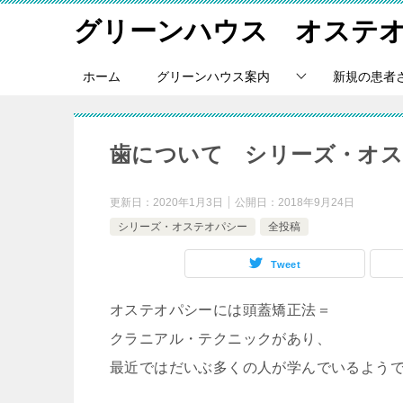
グリーンハウス オステ
ホーム
グリーンハウス案内
新規の患者
歯について シリーズ・オ
更新日：
2020年1月3日
公開日：
2018年9月24日
シリーズ・オステオパシー
全投稿
Tweet
オステオパシーには頭蓋矯正法＝
クラニアル・テクニックがあり、
最近ではだいぶ多くの人が学んでいるよう