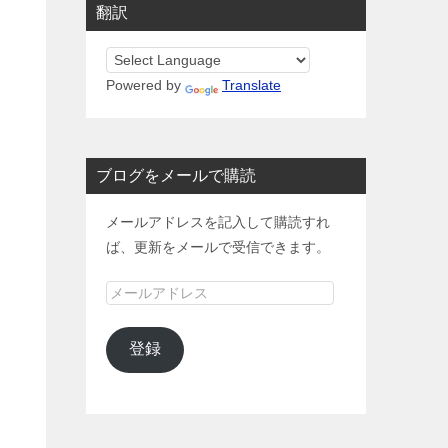
翻訳
Powered by
Translate
ブログをメールで購読
メールアドレスを記入して購読すれ
ば、更新をメールで受信できます。
メ
ー
ル
登録
ア
ド
レ
ス