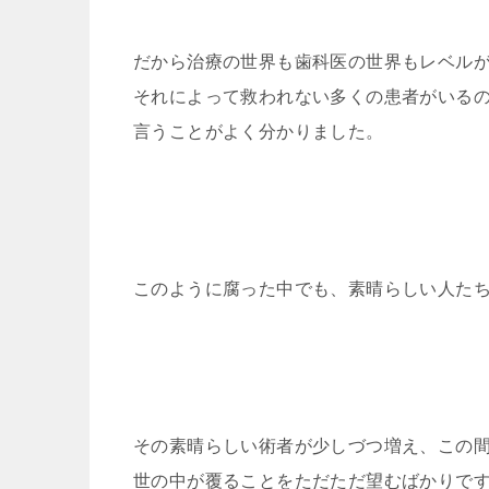
だから治療の世界も歯科医の世界もレベル
それによって救われない多くの患者がいる
言うことがよく分かりました。
このように腐った中でも、素晴らしい人た
その素晴らしい術者が少しづつ増え、この
世の中が覆ることをただただ望むばかりで