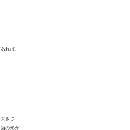
があれば、
に
の大きさ、
れ歯の形が