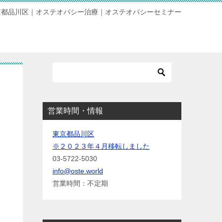
京都品川区｜オステオパシー治療｜オステオパシーセミナー
営業時間・情報
東京都品川区
※２０２３年４月移転しました
03-5722-5030
info@oste.world
営業時間：不定期