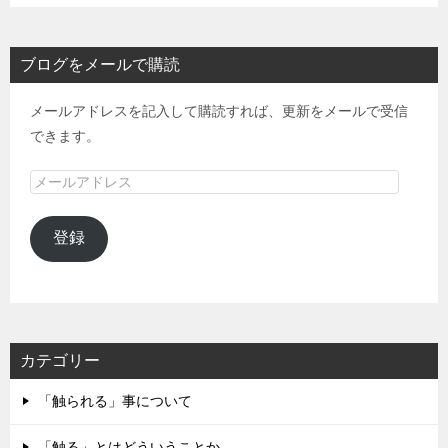
ブログをメールで購読
メールアドレスを記入して購読すれば、更新をメールで受信
できます。
メ
ー
ル
登録
ア
ド
レ
ス
カテゴリー
「触られる」事について
「触る」とはどういうことか