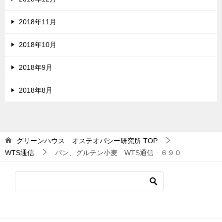
2018年11月
2018年10月
2018年9月
2018年8月
グリーンハウス オステオパシー研究所
TOP
WTS通信
パン、グルテン小麦 WTS通信 ６９０