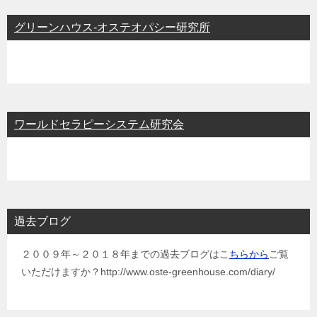
グリーンハウス-オステオパシー研究所
ワールドセラピーシステム研究会
過去ブログ
２００９年～２０１８年までの過去ブログはこ
ちらから
ご覧
いただけますか？http://www.oste-greenhouse.com/diary/