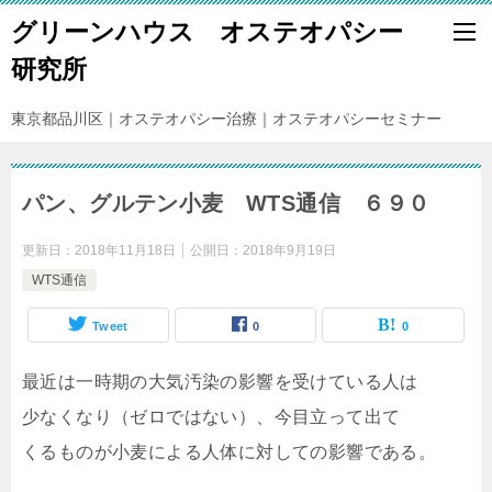
グリーンハウス オステオパシー
研究所
東京都品川区｜オステオパシー治療｜オステオパシーセミナー
パン、グルテン小麦 WTS通信 ６９０
更新日：
2018年11月18日
公開日：
2018年9月19日
WTS通信
Tweet
0
0
最近は一時期の大気汚染の影響を受けている人は
少なくなり（ゼロではない）、今目立って出て
くるものが小麦による人体に対しての影響である。