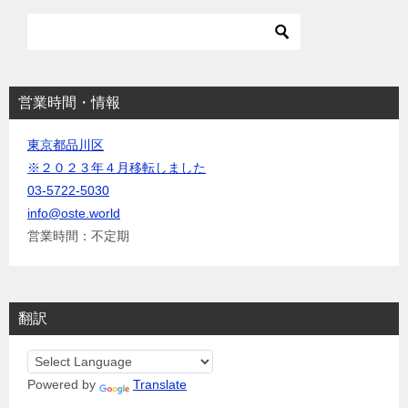
ョ
ン
営業時間・情報
東京都品川区
※２０２３年４月移転しました
03-5722-5030
info@oste.world
営業時間：不定期
翻訳
Powered by
Translate