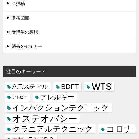
全投稿
参考図書
受講生の感想
過去のセミナー
注目のキーワード
WTS
BDFT
A.T.スティル
アレルギー
アトピー
インパクションテクニック
オステオパシー
コロナ
クラニアルテクニック