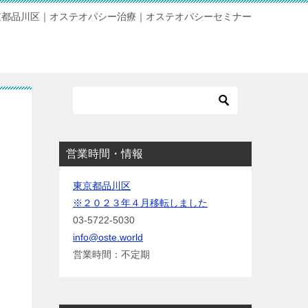
京都品川区｜オステオパシー治療｜オステオパシーセミナー
営業時間・情報
東京都品川区
※２０２３年４月移転しました
03-5722-5030
info@oste.world
営業時間：不定期