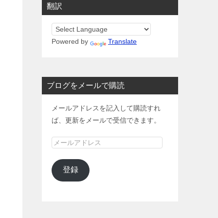
翻訳
Powered by
Translate
ブログをメールで購読
メールアドレスを記入して購読すれ
ば、更新をメールで受信できます。
メ
ー
ル
登録
ア
ド
レ
ス