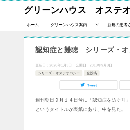
グリーンハウス オステ
ホーム
グリーンハウス案内
新規の患者
認知症と難聴 シリーズ・オ
更新日：
2020年1月3日
公開日：
2018年9月8日
シリーズ・オステオパシー
全投稿
Tweet
週刊朝日９月１４日号に「認知症を防ぐ耳
というタイトルが表紙にあり、中を見た。