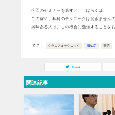
今回のセミナーを逃すと、しばらくは、
この歯科、耳科のテクニックは開きません
興味ある人は、この機会に勉強することを
タグ
クラニアルテクニック
認知症
難聴
Tweet
関連記事