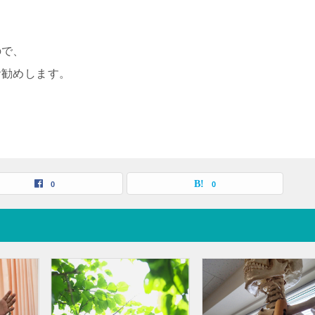
ので、
お勧めします。
0
0