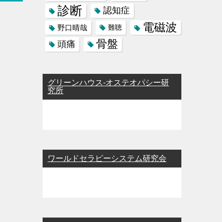
診断
認知症
電磁波
野口晴哉
難聴
骨盤
頭痛
グリーンハウス-オステオパシー研
究所
ワールドセラピーシステム研究会