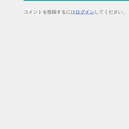
ゲ
コメントを投稿するには
ログイン
してください。
ー
シ
ョ
ン