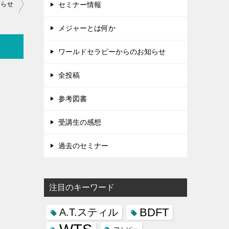
セミナー情報
知らせ
メジャーとは何か
ワールドセラピーからのお知らせ
全投稿
参考図書
受講生の感想
過去のセミナー
注目のキーワード
BDFT
A.T.スティル