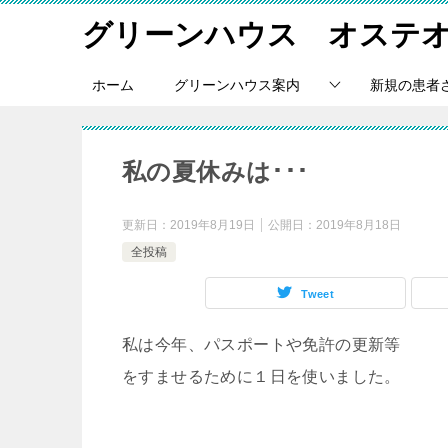
グリーンハウス オステ
ホーム
グリーンハウス案内
新規の患者
私の夏休みは･･･
更新日：
2019年8月19日
公開日：
2019年8月18日
全投稿
Tweet
私は今年、パスポートや免許の更新等
をすませるために１日を使いました。