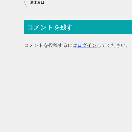
投
夏休みは･･･
稿
ナ
コメントを残す
ビ
ゲ
コメントを投稿するには
ログイン
してください。
ー
シ
ョ
ン