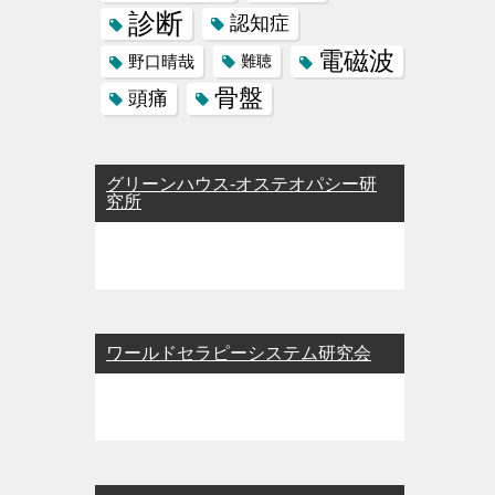
診断
認知症
電磁波
野口晴哉
難聴
骨盤
頭痛
グリーンハウス-オステオパシー研
究所
ワールドセラピーシステム研究会