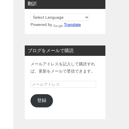
翻訳
Powered by
Translate
ブログをメールで購読
メールアドレスを記入して購読すれ
ば、更新をメールで受信できます。
メ
ー
ル
登録
ア
ド
レ
ス