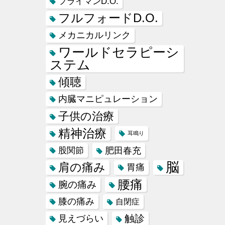
フライマンD.O.
フルフォードD.O.
メカニカルリンク
ワールドセラピーシ
ステム
傾聴
内臓マニピュレーション
子供の治療
精神治療
耳鳴り
肥田春充
股関節
脳
肩の痛み
胃痛
腰痛
腕の痛み
膝の痛み
自閉症
触診
見えづらい