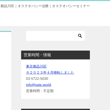
京都品川区｜オステオパシー治療｜オステオパシーセミナー
営業時間・情報
東京都品川区
※２０２３年４月移転しました
03-5722-5030
info@oste.world
営業時間：不定期