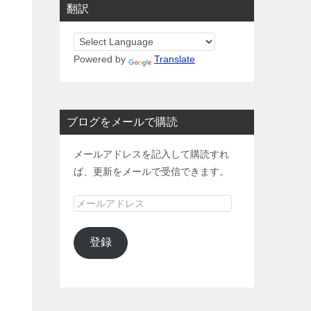
翻訳
Powered by
Translate
ブログをメールで購読
メールアドレスを記入して購読すれ
ば、更新をメールで受信できます。
メ
ー
ル
登録
ア
ド
レ
ス