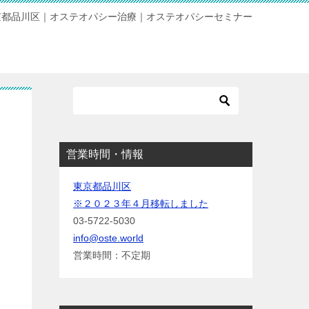
京都品川区｜オステオパシー治療｜オステオパシーセミナー
営業時間・情報
東京都品川区
※２０２３年４月移転しました
03-5722-5030
info@oste.world
営業時間：不定期