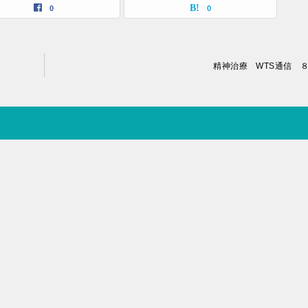
0
0
精神治療 WTS通信 