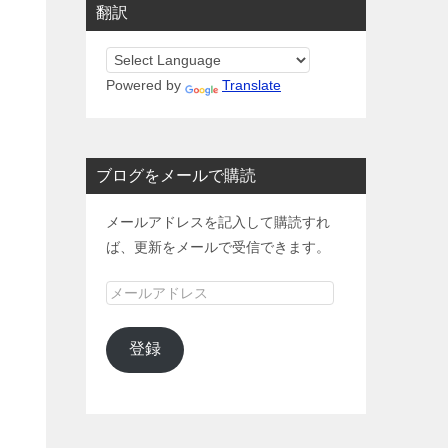
翻訳
Powered by
Translate
ブログをメールで購読
メールアドレスを記入して購読すれ
ば、更新をメールで受信できます。
メ
ー
ル
登録
ア
ド
レ
ス