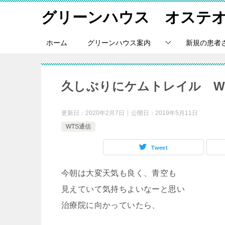
グリーンハウス オステ
ホーム
グリーンハウス案内
新規の患者
久しぶりにケムトレイル W
更新日：
2020年2月7日
公開日：
2019年5月11日
WTS通信
Tweet
今朝は大変天気も良く、青空も
見えていて気持ちよいなーと思い
治療院に向かっていたら、