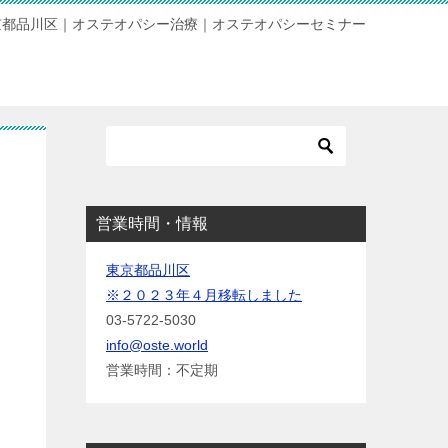
京都品川区｜オステオパシー治療｜オステオパシーセミナー
営業時間・情報
東京都品川区
※２０２３年４月移転しました
03-5722-5030
info@oste.world
営業時間：不定期