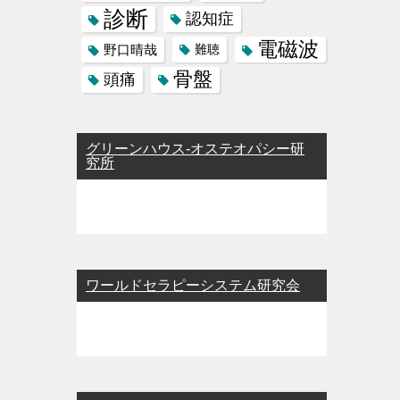
診断
認知症
電磁波
野口晴哉
難聴
骨盤
頭痛
グリーンハウス-オステオパシー研
究所
ワールドセラピーシステム研究会