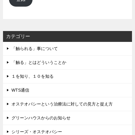
ア
ド
レ
ス
カテゴリー
「触られる」事について
「触る」とはどういうことか
１を知り、１０を知る
WTS通信
オステオパシーという治療法に対しての見方と捉え方
グリーンハウスからのお知らせ
シリーズ・オステオパシー