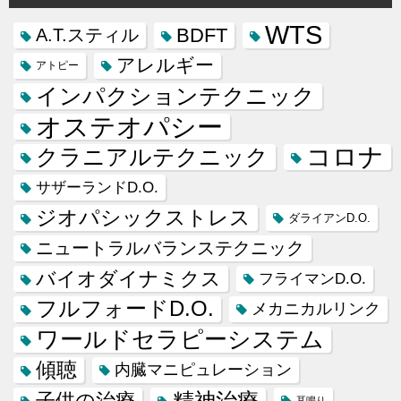
WTS
BDFT
A.T.スティル
アレルギー
アトピー
インパクションテクニック
オステオパシー
コロナ
クラニアルテクニック
サザーランドD.O.
ジオパシックストレス
ダライアンD.O.
ニュートラルバランステクニック
バイオダイナミクス
フライマンD.O.
フルフォードD.O.
メカニカルリンク
ワールドセラピーシステム
傾聴
内臓マニピュレーション
精神治療
子供の治療
耳鳴り