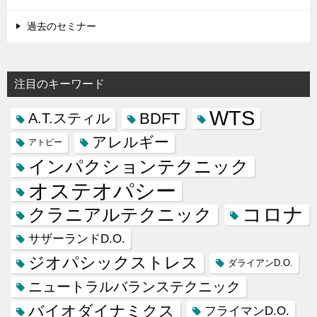
過去のセミナー
注目のキーワード
WTS
BDFT
A.T.スティル
アレルギー
アトピー
インパクションテクニック
オステオパシー
コロナ
クラニアルテクニック
サザーランドD.O.
ジオパシックストレス
ダライアンD.O.
ニュートラルバランステクニック
バイオダイナミクス
フライマンD.O.