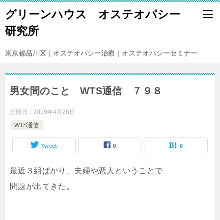
グリーンハウス オステオパシー
研究所
東京都品川区｜オステオパシー治療｜オステオパシーセミナー
男女間のこと WTS通信 ７９８
公開日：
2019年4月26日
WTS通信
Tweet
0
0
最近３組ばかり、夫婦や恋人ということで
問題が出てきた。