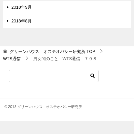
2018年9月
2018年8月
グリーンハウス オステオパシー研究所
TOP
WTS通信
男女間のこと WTS通信 ７９８
© 2018 グリーンハウス オステオパシー研究所