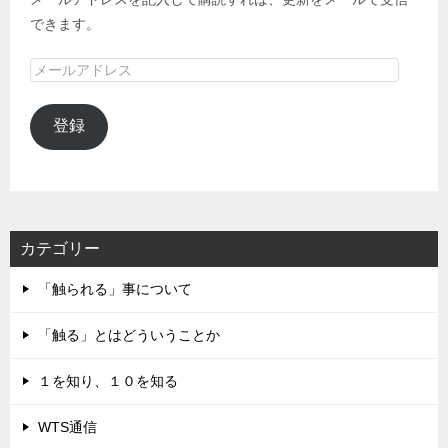
できます。
メ
ー
ル
登録
ア
ド
レ
ス
カテゴリー
「触られる」事について
「触る」とはどういうことか
１を知り、１０を知る
WTS通信