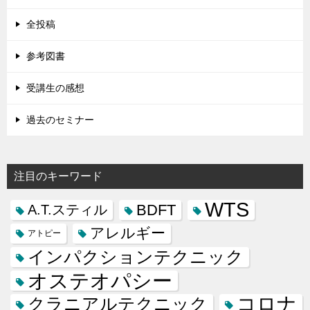
全投稿
参考図書
受講生の感想
過去のセミナー
注目のキーワード
WTS
BDFT
A.T.スティル
アレルギー
アトピー
インパクションテクニック
オステオパシー
コロナ
クラニアルテクニック