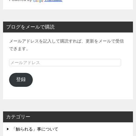
ブログをメールで購読
メールアドレスを記入して購読すれば、更新をメールで受信
できます。
メ
ー
ル
登録
ア
ド
レ
ス
カテゴリー
「触られる」事について