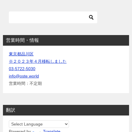
シ
ョ
ン
営業時間・情報
東京都品川区
※２０２３年４月移転しました
03-5722-5030
info@oste.world
営業時間：不定期
翻訳
Powered by
Translate