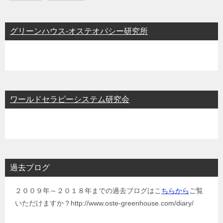
グリーンハウス-オステオパシー研究所
ワールドセラピーシステム研究会
過去ブログ
２００９年～２０１８年までの過去ブログはこ
ちらから
ご覧
いただけますか？http://www.oste-greenhouse.com/diary/