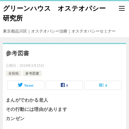
グリーンハウス オステオパシー
研究所
東京都品川区｜オステオパシー治療｜オステオパシーセミナー
参考図書
公開日：
2019年3月15日
全投稿
参考図書
Tweet
0
0
まんがでわかる老人
その行動には理由があります
カンゼン