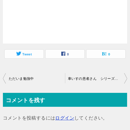
Tweet
0
0
投
ただいま勉強中
車いすの患者さん シリーズ・オステオパシー
稿
ナ
コメントを残す
ビ
ゲ
コメントを投稿するには
ログイン
してください。
ー