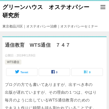
グリーンハウス オステオパシー
研究所
東京都品川区｜オステオパシー治療｜オステオパシーセミナー
通信教育 WTS通信 ７４７
公開日：
2019年1月9日
WTS通信
Tweet
0
0
ブログの方でも書いてありますが、出すべき本の
出版が遅れていますが、その理由の１つは、やはり
毎月のように出しているWTS通信教育のための
テキスト作りに時間も頭も割かれていることです。