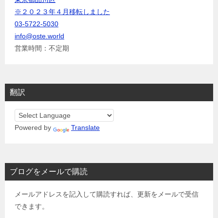
※２０２３年４月移転しました
03-5722-5030
info@oste.world
営業時間：不定期
翻訳
Powered by
Translate
ブログをメールで購読
メールアドレスを記入して購読すれば、更新をメールで受信
できます。