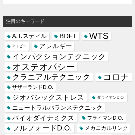
注目のキーワード
WTS
BDFT
A.T.スティル
アレルギー
アトピー
インパクションテクニック
オステオパシー
コロナ
クラニアルテクニック
サザーランドD.O.
ジオパシックストレス
ダライアンD.O.
ニュートラルバランステクニック
バイオダイナミクス
フライマンD.O.
フルフォードD.O.
メカニカルリンク