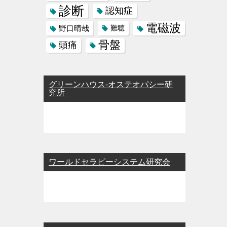
診断
認知症
電磁波
野口晴哉
難聴
骨盤
頭痛
グリーンハウス-オステオパシー研
究所
ワールドセラピーシステム研究会