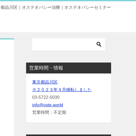
京都品川区｜オステオパシー治療｜オステオパシーセミナー
営業時間・情報
東京都品川区
※２０２３年４月移転しました
03-5722-5030
info@oste.world
営業時間：不定期