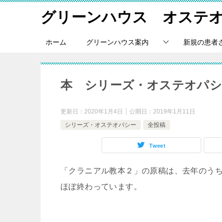
グリーンハウス オステ
ホーム
グリーンハウス案内
新規の患者
本 シリーズ・オステオパシ
更新日：
2020年1月4日
公開日：
2019年1月11日
シリーズ・オステオパシー
全投稿
Tweet
「クラニアル教本２」の原稿は、去年のう
ほぼ終わっています。