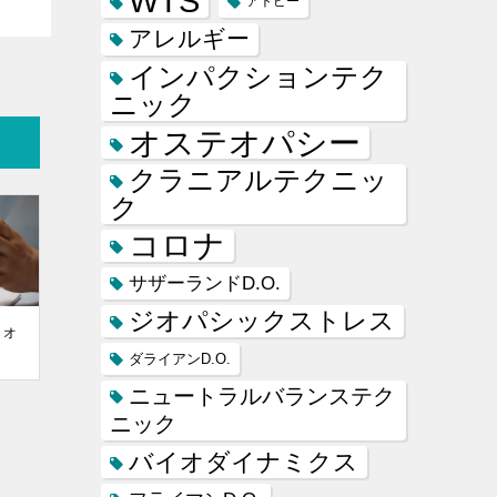
WTS
アトピー
アレルギー
インパクションテク
ニック
オステオパシー
クラニアルテクニッ
ク
コロナ
サザーランドD.O.
ジオパシックストレス
・オ
ダライアンD.O.
ニュートラルバランステク
ニック
バイオダイナミクス