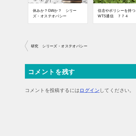
休みか？GWか？ シリー
信念やポリシーを持
ズ・オステオパシー
WTS通信 ７７４
投
研究 シリーズ・オステオパシー
稿
ナ
コメントを残す
ビ
ゲ
コメントを投稿するには
ログイン
してください。
ー
シ
ョ
ン