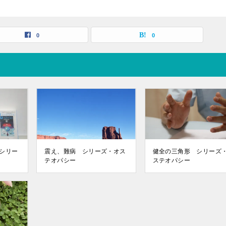
0
0
シリー
震え、難病 シリーズ・オス
健全の三角形 シリーズ
テオパシー
ステオパシー