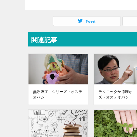
Tweet
関連記事
無呼吸症 シリーズ・オステ
テクニックか原理か 
オパシー
ズ・オステオパシー