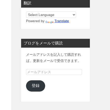
翻訳
Powered by
Translate
ブログをメールで購読
メールアドレスを記入して購読すれ
ば、更新をメールで受信できます。
メ
ー
ル
登録
ア
ド
レ
ス