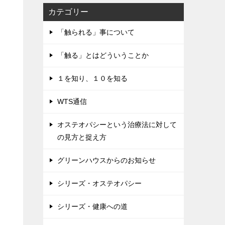
カテゴリー
「触られる」事について
「触る」とはどういうことか
１を知り、１０を知る
WTS通信
オステオパシーという治療法に対して
の見方と捉え方
グリーンハウスからのお知らせ
シリーズ・オステオパシー
シリーズ・健康への道