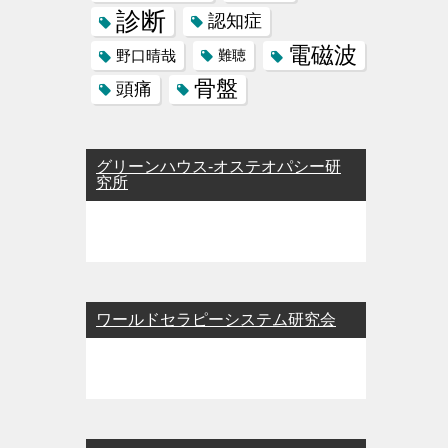
診断
認知症
電磁波
野口晴哉
難聴
骨盤
頭痛
グリーンハウス-オステオパシー研
究所
ワールドセラピーシステム研究会