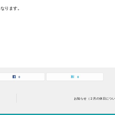
となります。
0
0
お知らせ（２月の休日につ