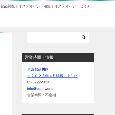
京都品川区｜オステオパシー治療｜オステオパシーセミナー
営業時間・情報
東京都品川区
※２０２３年４月移転しました
03-5722-5030
info@oste.world
営業時間：不定期