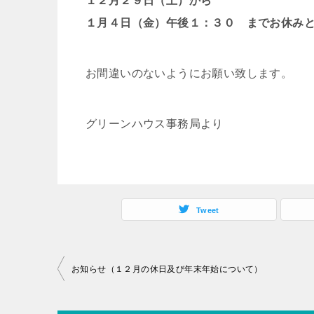
１２月２９日（土）から
１月４日（金）午後１：３０ までお休み
お間違いのないようにお願い致します。
グリーンハウス事務局より
Tweet
投
お知らせ（１２月の休日及び年末年始について）
稿
ナ