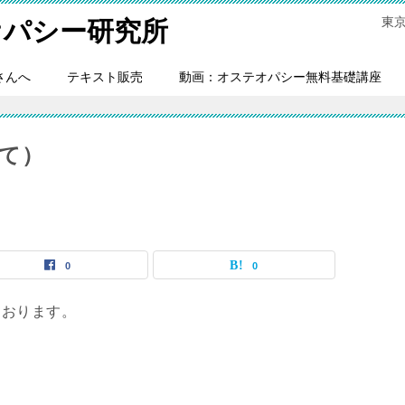
東
オパシー研究所
さんへ
テキスト販売
動画：オステオパシー無料基礎講座
て）
0
0
ております。