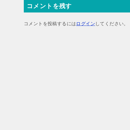
コメントを残す
ビ
ゲ
コメントを投稿するには
ログイン
してください。
ー
シ
ョ
ン