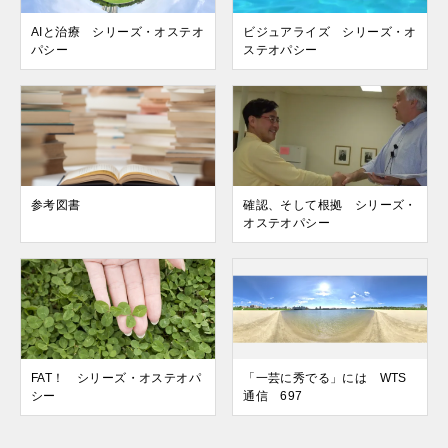
AIと治療 シリーズ・オステオ
ビジュアライズ シリーズ・オ
パシー
ステオパシー
参考図書
確認、そして根拠 シリーズ・
オステオパシー
FAT！ シリーズ・オステオパ
「一芸に秀でる」には WTS
シー
通信 697