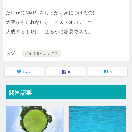
たしかにNMRTをしっかり身につけるのは
大変かもしれないが、オステオパシーで
大成するよりは、はるかに容易である。
タグ
バイオダイナミクス
Tweet
0
0
関連記事