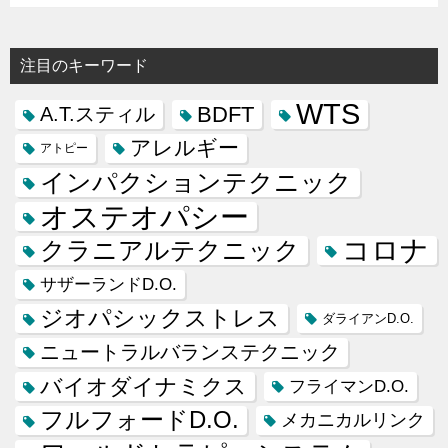
注目のキーワード
WTS
BDFT
A.T.スティル
アレルギー
アトピー
インパクションテクニック
オステオパシー
コロナ
クラニアルテクニック
サザーランドD.O.
ジオパシックストレス
ダライアンD.O.
ニュートラルバランステクニック
バイオダイナミクス
フライマンD.O.
フルフォードD.O.
メカニカルリンク