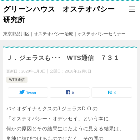
グリーンハウス オステオパシー
研究所
東京都品川区｜オステオパシー治療｜オステオパシーセミナー
Ｊ．ジェラスも･･･ WTS通信 ７３１
更新日：
2020年1月3日
公開日：
2018年12月8日
WTS通信
Tweet
0
0
バイオダイナミクスのJ.ジェラスD.O.の
「オステオパシー・オデッセイ」という本に、
何かの原因とその結果生じたように見える結果は、
単純に結びつけるものではなく、その間の