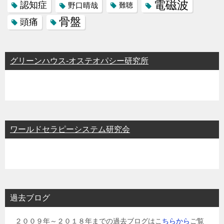
電磁波
認知症
野口晴哉
難聴
骨盤
頭痛
グリーンハウス-オステオパシー研究所
ワールドセラピーシステム研究会
過去ブログ
２００９年～２０１８年までの過去ブログはこ
ちらから
ご覧