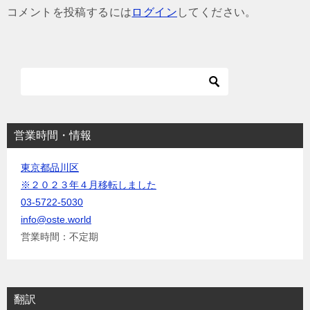
ゲ
コメントを投稿するには
ログイン
してください。
ー
シ
ョ
ン
営業時間・情報
東京都品川区
※２０２３年４月移転しました
03-5722-5030
info@oste.world
営業時間：不定期
翻訳