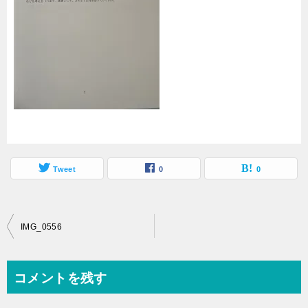
Tweet
0
0
投
IMG_0556
稿
ナ
コメントを残す
ビ