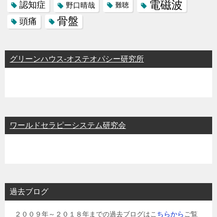
電磁波
認知症
野口晴哉
難聴
骨盤
頭痛
グリーンハウス-オステオパシー研究所
ワールドセラピーシステム研究会
過去ブログ
２００９年～２０１８年までの過去ブログはこ
ちらから
ご覧