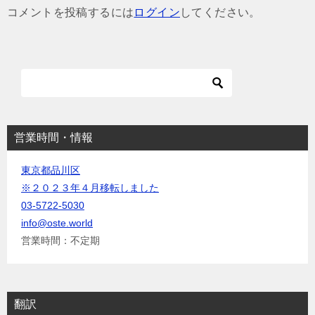
ゲ
コメントを投稿するには
ログイン
してください。
ー
シ
ョ
ン
営業時間・情報
東京都品川区
※２０２３年４月移転しました
03-5722-5030
info@oste.world
営業時間：不定期
翻訳