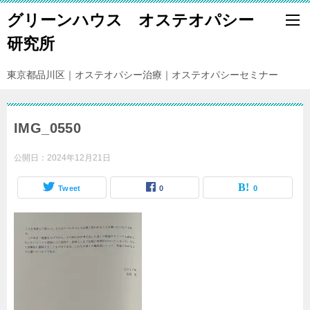
グリーンハウス オステオパシー
研究所
東京都品川区｜オステオパシー治療｜オステオパシーセミナー
IMG_0550
公開日：
2024年12月21日
Tweet
0
0