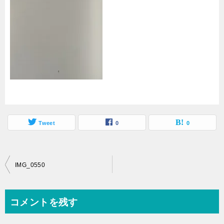
Tweet
0
0
投
IMG_0550
稿
ナ
コメントを残す
ビ