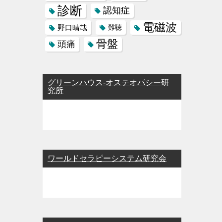
診断
認知症
電磁波
野口晴哉
難聴
骨盤
頭痛
グリーンハウス-オステオパシー研
究所
ワールドセラピーシステム研究会