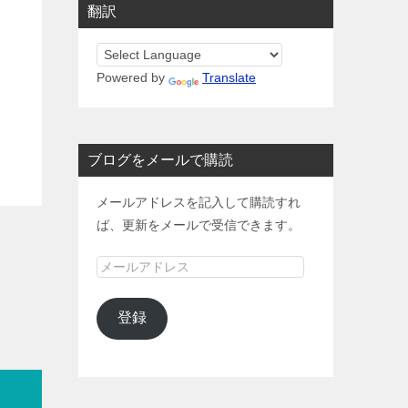
翻訳
Powered by
Translate
ブログをメールで購読
メールアドレスを記入して購読すれ
ば、更新をメールで受信できます。
メ
ー
ル
登録
ア
ド
レ
ス