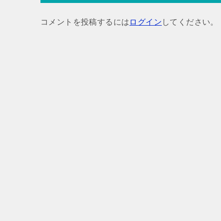
ゲ
コメントを投稿するには
ログイン
してください。
ー
シ
ョ
ン