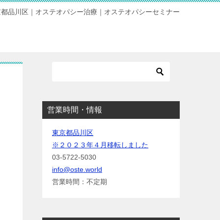
京都品川区｜オステオパシー治療｜オステオパシーセミナー
営業時間・情報
東京都品川区
※２０２３年４月移転しました
03-5722-5030
info@oste.world
営業時間：不定期