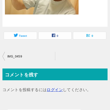
Tweet
0
0
投
IMG_0459
稿
ナ
コメントを残す
ビ
ゲ
コメントを投稿するには
ログイン
してください。
ー
シ