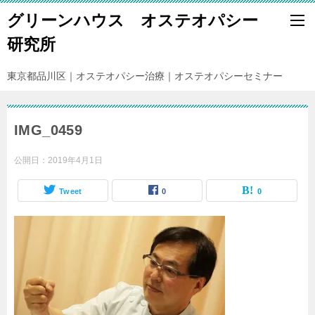
グリーンハウス オステオパシー
研究所
東京都品川区｜オステオパシー治療｜オステオパシーセミナー
IMG_0459
公開日：
2019年4月1日
Tweet
0
0