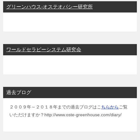
グリーンハウス-オステオパシー研究所
ワールドセラピーシステム研究会
過去ブログ
２００９年～２０１８年までの過去ブログはこ
ちらから
ご覧
いただけますか？http://www.oste-greenhouse.com/diary/