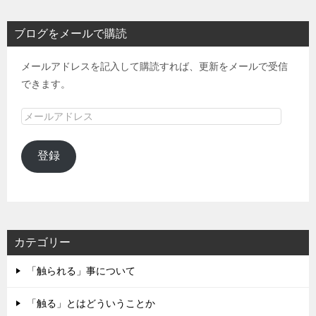
ブログをメールで購読
メールアドレスを記入して購読すれば、更新をメールで受信
できます。
メ
ー
ル
登録
ア
ド
レ
ス
カテゴリー
「触られる」事について
「触る」とはどういうことか