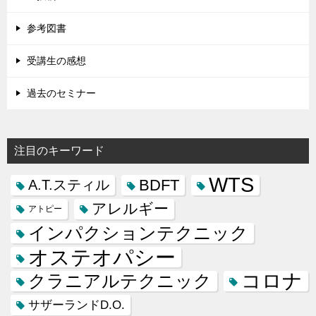
参考図書
受講生の感想
過去のセミナー
注目のキーワード
WTS
BDFT
A.T.スティル
アレルギー
アトピー
インパクションテクニック
オステオパシー
コロナ
クラニアルテクニック
サザーランドD.O.