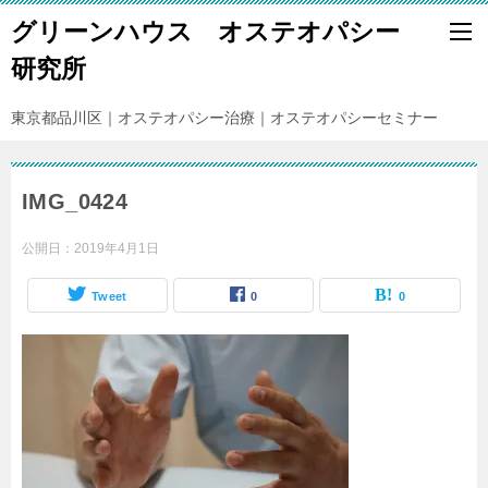
グリーンハウス オステオパシー
研究所
東京都品川区｜オステオパシー治療｜オステオパシーセミナー
IMG_0424
公開日：
2019年4月1日
Tweet
0
0