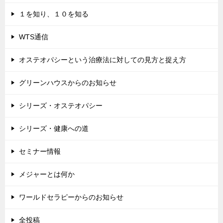
１を知り、１０を知る
WTS通信
オステオパシーという治療法に対しての見方と捉え方
グリーンハウスからのお知らせ
シリーズ・オステオパシー
シリーズ・健康への道
セミナー情報
メジャーとは何か
ワールドセラピーからのお知らせ
全投稿