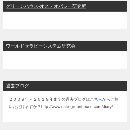
グリーンハウス-オステオパシー研究所
ワールドセラピーシステム研究会
過去ブログ
２００９年～２０１８年までの過去ブログはこ
ちらから
ご覧
いただけますか？http://www.oste-greenhouse.com/diary/