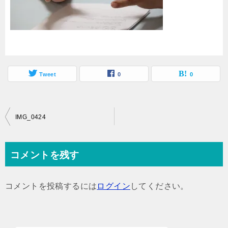
Tweet
0
0
投
IMG_0424
稿
ナ
コメントを残す
ビ
ゲ
コメントを投稿するには
ログイン
してください。
ー
シ