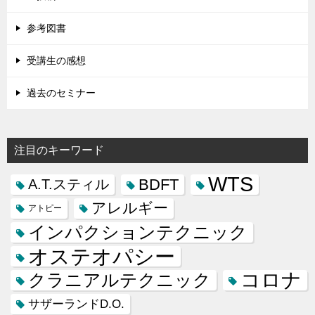
参考図書
受講生の感想
過去のセミナー
注目のキーワード
WTS
BDFT
A.T.スティル
アレルギー
アトピー
インパクションテクニック
オステオパシー
コロナ
クラニアルテクニック
サザーランドD.O.