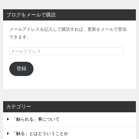
ブログをメールで購読
メールアドレスを記入して購読すれば、更新をメールで受信
できます。
メ
ー
ル
登録
ア
ド
レ
ス
カテゴリー
「触られる」事について
「触る」とはどういうことか