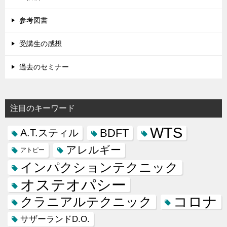
参考図書
受講生の感想
過去のセミナー
注目のキーワード
WTS
BDFT
A.T.スティル
アレルギー
アトピー
インパクションテクニック
オステオパシー
コロナ
クラニアルテクニック
サザーランドD.O.