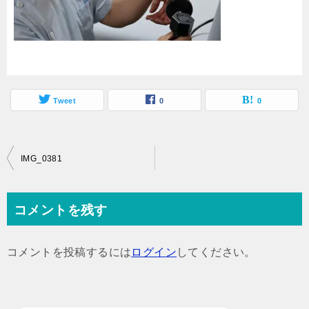
Tweet
0
0
投
IMG_0381
稿
ナ
コメントを残す
ビ
ゲ
コメントを投稿するには
ログイン
してください。
ー
シ