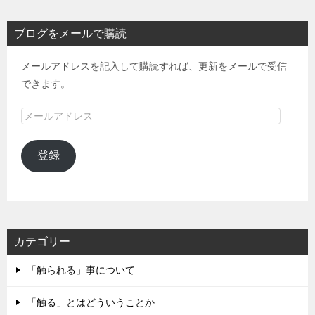
ブログをメールで購読
メールアドレスを記入して購読すれば、更新をメールで受信
できます。
メ
ー
ル
登録
ア
ド
レ
ス
カテゴリー
「触られる」事について
「触る」とはどういうことか