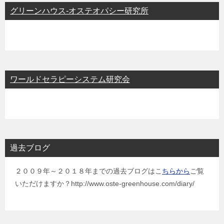
グリーンハウス-オステオパシー研究所
ワールドセラピーシステム研究会
過去ブログ
２００９年～２０１８年までの過去ブログはこ
ちらから
ご覧
いただけますか？http://www.oste-greenhouse.com/diary/