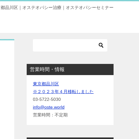
京都品川区｜オステオパシー治療｜オステオパシーセミナー
営業時間・情報
東京都品川区
※２０２３年４月移転しました
03-5722-5030
info@oste.world
営業時間：不定期