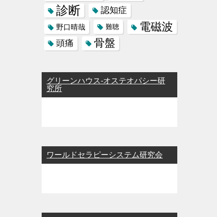
診断
認知症
電磁波
野口晴哉
難聴
骨盤
頭痛
グリーンハウス-オステオパシー研
究所
ワールドセラピーシステム研究会