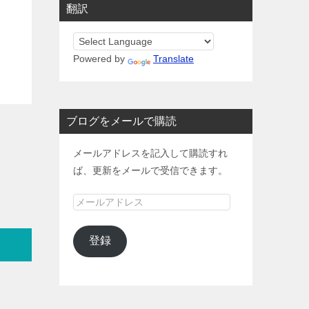
翻訳
Powered by
Translate
ブログをメールで購読
メールアドレスを記入して購読すれ
ば、更新をメールで受信できます。
メ
ー
ル
登録
ア
ド
レ
ス