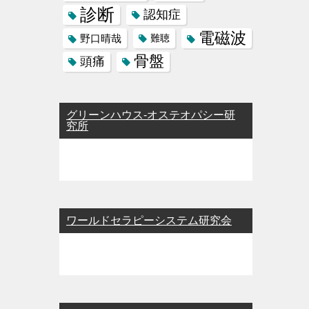
診断
認知症
電磁波
野口晴哉
難聴
骨盤
頭痛
グリーンハウス-オステオパシー研
究所
ワールドセラピーシステム研究会