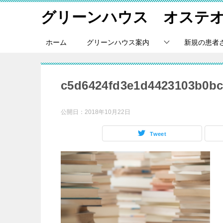
グリーンハウス オステ
ホーム
グリーンハウス案内
新規の患者
c5d6424fd3e1d4423103b0bc
公開日：
2018年10月22日
Tweet