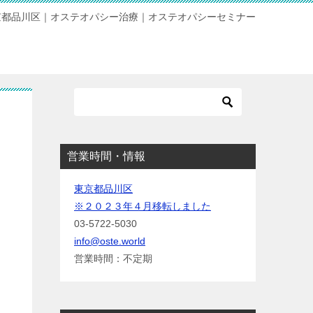
京都品川区｜オステオパシー治療｜オステオパシーセミナー
営業時間・情報
東京都品川区
※２０２３年４月移転しました
03-5722-5030
info@oste.world
営業時間：不定期