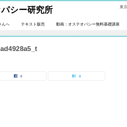
東
オパシー研究所
さんへ
テキスト販売
動画：オステオパシー無料基礎講座
ad4928a5_t
0
0