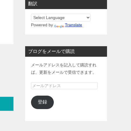
翻訳
Powered by
Translate
ブログをメールで購読
メールアドレスを記入して購読すれ
ば、更新をメールで受信できます。
メ
ー
ル
登録
ア
ド
レ
ス