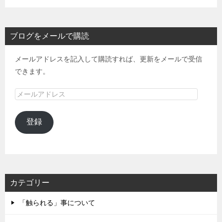
ブログをメールで購読
メールアドレスを記入して購読すれば、更新をメールで受信
できます。
メ
ー
ル
登録
ア
ド
レ
ス
カテゴリー
「触られる」事について