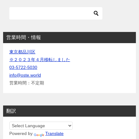
ョ
ン
営業時間・情報
東京都品川区
※２０２３年４月移転しました
03-5722-5030
info@oste.world
営業時間：不定期
翻訳
Powered by
Translate