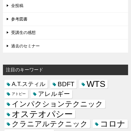
全投稿
参考図書
受講生の感想
過去のセミナー
注目のキーワード
WTS
BDFT
A.T.スティル
アレルギー
アトピー
インパクションテクニック
オステオパシー
コロナ
クラニアルテクニック