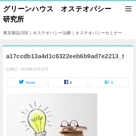
グリーンハウス オステオパシー
研究所
東京都品川区｜オステオパシー治療｜オステオパシーセミナー
a17ccdb13a4d1c6322eeb6b9ad7e2213_t
公開日：
2018年10月22日
Tweet
0
0