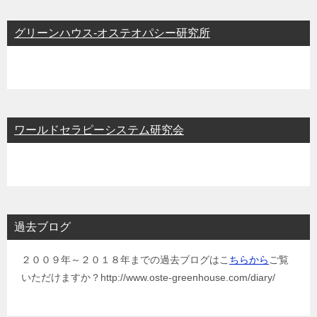
グリーンハウス-オステオパシー研究所
ワールドセラピーシステム研究会
過去ブログ
２００９年～２０１８年までの過去ブログはこ
ちらから
ご覧
いただけますか？http://www.oste-greenhouse.com/diary/