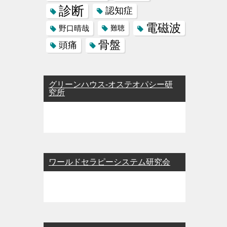
診断
認知症
電磁波
野口晴哉
難聴
骨盤
頭痛
グリーンハウス-オステオパシー研
究所
ワールドセラピーシステム研究会