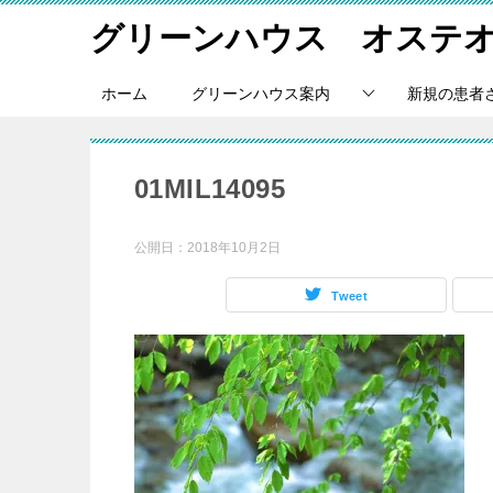
グリーンハウス オステ
ホーム
グリーンハウス案内
新規の患者
01MIL14095
公開日：
2018年10月2日
Tweet