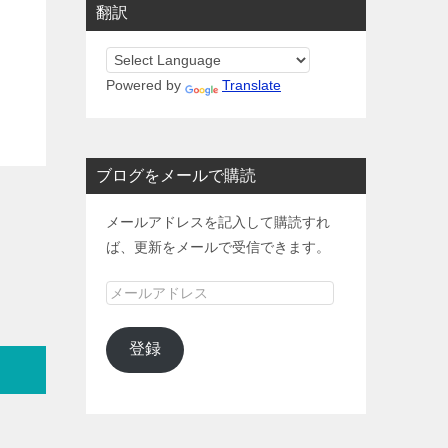
翻訳
Powered by
Translate
ブログをメールで購読
メールアドレスを記入して購読すれ
ば、更新をメールで受信できます。
メ
ー
ル
登録
ア
ド
レ
ス