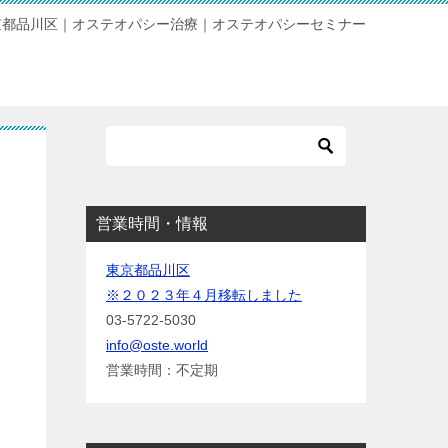
京都品川区｜オステオパシー治療｜オステオパシーセミナー
営業時間・情報
東京都品川区
※２０２３年４月移転しました
03-5722-5030
info@oste.world
営業時間：不定期