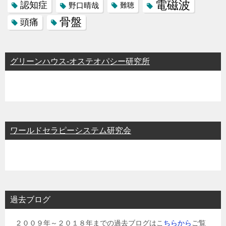
電磁波
認知症
野口晴哉
難聴
骨盤
頭痛
グリーンハウス-オステオパシー研究所
ワールドセラピーシステム研究会
過去ブログ
２００９年～２０１８年までの過去ブログはこ
ちらから
ご覧