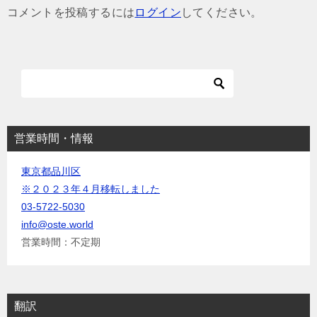
ゲ
コメントを投稿するには
ログイン
してください。
ー
シ
ョ
ン
営業時間・情報
東京都品川区
※２０２３年４月移転しました
03-5722-5030
info@oste.world
営業時間：不定期
翻訳