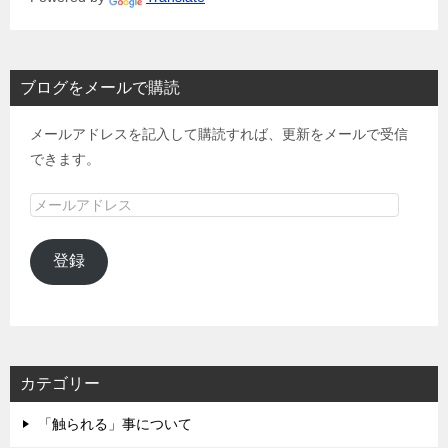
ブログをメールで購読
メールアドレスを記入して購読すれば、更新をメールで受信
できます。
メ
ー
ル
登録
ア
ド
レ
ス
カテゴリー
「触られる」事について