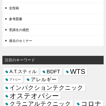
全投稿
参考図書
受講生の感想
過去のセミナー
注目のキーワード
WTS
BDFT
A.T.スティル
アレルギー
アトピー
インパクションテクニック
オステオパシー
コロナ
クラニアルテクニック