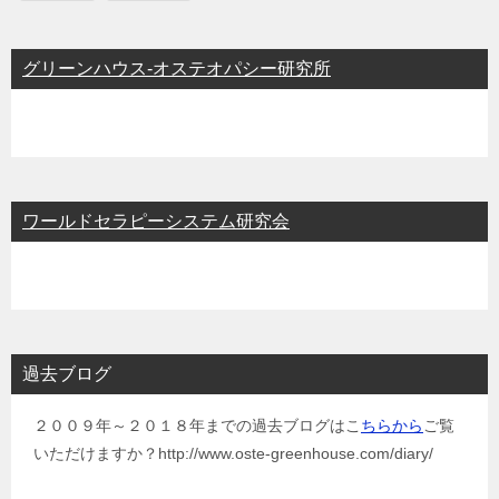
グリーンハウス-オステオパシー研究所
ワールドセラピーシステム研究会
過去ブログ
２００９年～２０１８年までの過去ブログはこ
ちらから
ご覧
いただけますか？http://www.oste-greenhouse.com/diary/