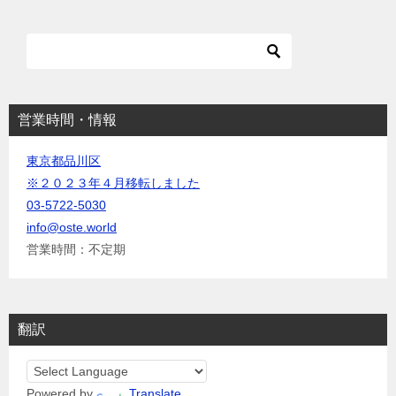
シ
ョ
ン
営業時間・情報
東京都品川区
※２０２３年４月移転しました
03-5722-5030
info@oste.world
営業時間：不定期
翻訳
Powered by
Translate