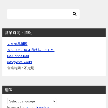
シ
ョ
ン
営業時間・情報
東京都品川区
※２０２３年４月移転しました
03-5722-5030
info@oste.world
営業時間：不定期
翻訳
Powered by
Translate