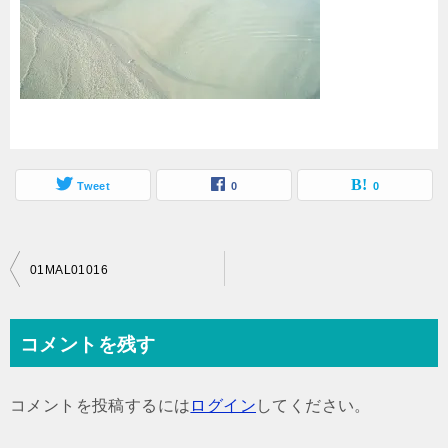
Tweet
0
0
投
01MAL01016
稿
ナ
コメントを残す
ビ
ゲ
コメントを投稿するには
ログイン
してください。
ー