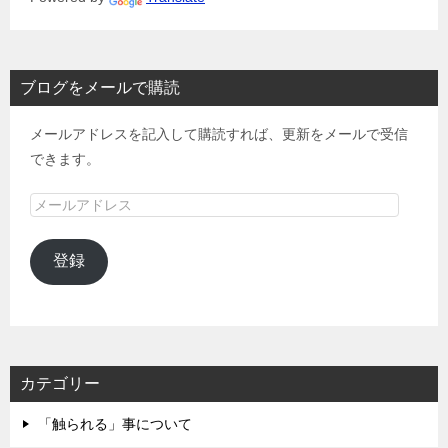
ブログをメールで購読
メールアドレスを記入して購読すれば、更新をメールで受信
できます。
メ
ー
ル
登録
ア
ド
レ
ス
カテゴリー
「触られる」事について