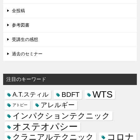
全投稿
参考図書
受講生の感想
過去のセミナー
注目のキーワード
WTS
BDFT
A.T.スティル
アレルギー
アトピー
インパクションテクニック
オステオパシー
コロナ
クラニアルテクニック