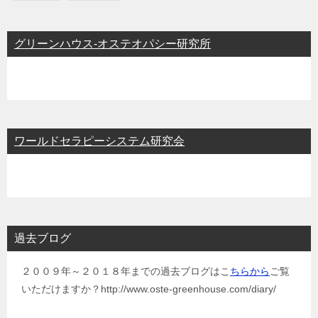
グリーンハウス-オステオパシー研究所
ワールドセラピーシステム研究会
過去ブログ
２００９年～２０１８年までの過去ブログはこ
ちらから
ご覧
いただけますか？http://www.oste-greenhouse.com/diary/