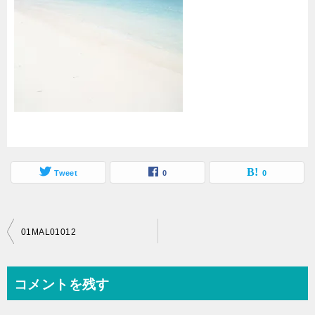
Tweet
0
0
投
01MAL01012
稿
ナ
コメントを残す
ビ