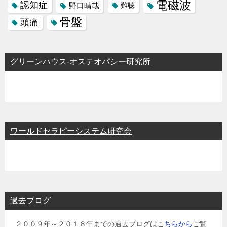
電磁波
認知症
野口晴哉
難聴
骨盤
頭痛
グリーンハウス-オステオパシー研究所
ワールドセラピーシステム研究会
過去ブログ
２００９年～２０１８年までの過去ブログはこ
ちらから
ご覧