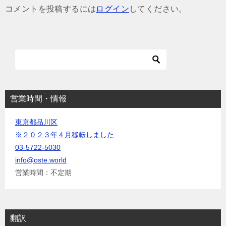
ゲ
コメントを投稿するには
ログイン
してください。
ー
シ
ョ
ン
営業時間・情報
東京都品川区
※２０２３年４月移転しました
03-5722-5030
info@oste.world
営業時間：不定期
翻訳