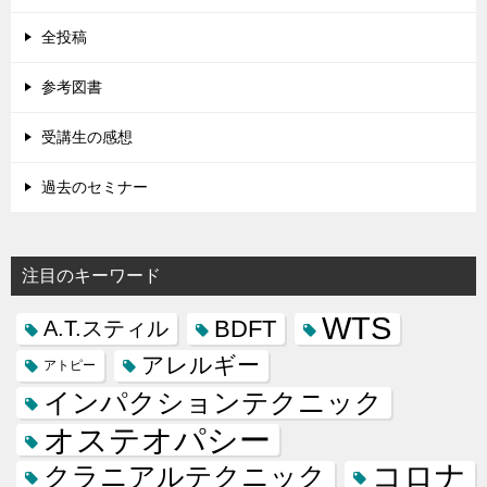
全投稿
参考図書
受講生の感想
過去のセミナー
注目のキーワード
WTS
BDFT
A.T.スティル
アレルギー
アトピー
インパクションテクニック
オステオパシー
コロナ
クラニアルテクニック