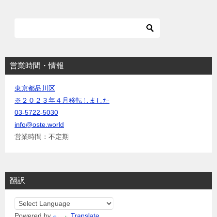
シ
ョ
ン
営業時間・情報
東京都品川区
※２０２３年４月移転しました
03-5722-5030
info@oste.world
営業時間：不定期
翻訳
Powered by
Translate