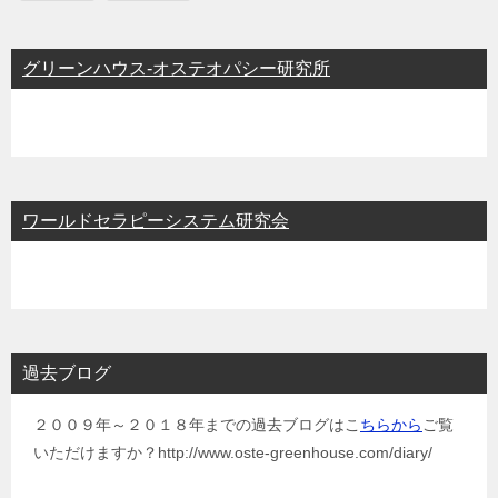
グリーンハウス-オステオパシー研究所
ワールドセラピーシステム研究会
過去ブログ
２００９年～２０１８年までの過去ブログはこ
ちらから
ご覧
いただけますか？http://www.oste-greenhouse.com/diary/