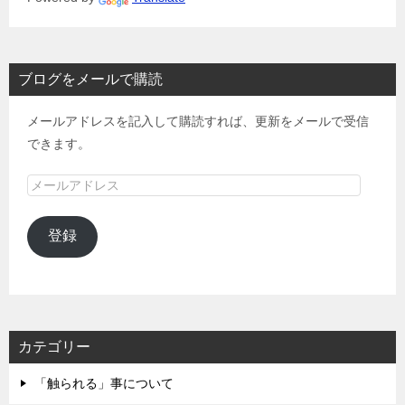
ブログをメールで購読
メールアドレスを記入して購読すれば、更新をメールで受信
できます。
メ
ー
ル
登録
ア
ド
レ
ス
カテゴリー
「触られる」事について