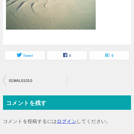
Tweet
0
0
投
01MAL01010
稿
ナ
コメントを残す
ビ
ゲ
コメントを投稿するには
ログイン
してください。
ー