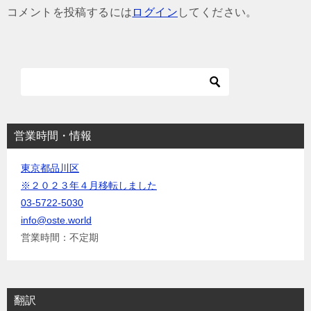
ゲ
コメントを投稿するには
ログイン
してください。
ー
シ
ョ
ン
営業時間・情報
東京都品川区
※２０２３年４月移転しました
03-5722-5030
info@oste.world
営業時間：不定期
翻訳