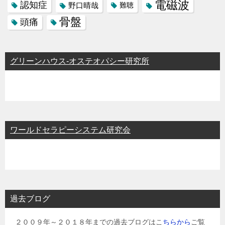
電磁波
認知症
野口晴哉
難聴
骨盤
頭痛
グリーンハウス-オステオパシー研究所
ワールドセラピーシステム研究会
過去ブログ
２００９年～２０１８年までの過去ブログはこ
ちらから
ご覧