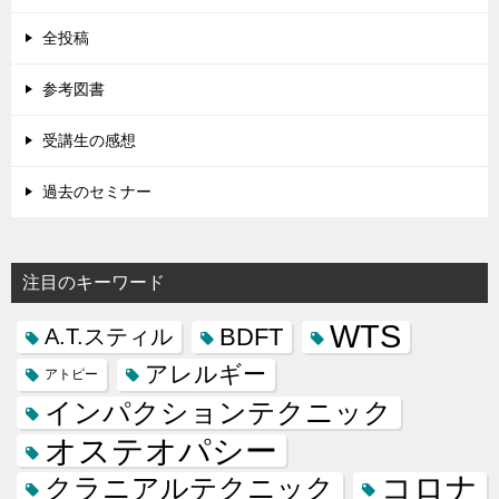
全投稿
参考図書
受講生の感想
過去のセミナー
注目のキーワード
WTS
BDFT
A.T.スティル
アレルギー
アトピー
インパクションテクニック
オステオパシー
コロナ
クラニアルテクニック