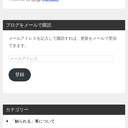
ブログをメールで購読
メールアドレスを記入して購読すれば、更新をメールで受信
できます。
メ
ー
ル
登録
ア
ド
レ
ス
カテゴリー
「触られる」事について