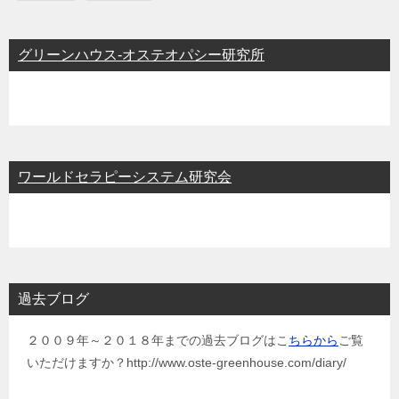
グリーンハウス-オステオパシー研究所
ワールドセラピーシステム研究会
過去ブログ
２００９年～２０１８年までの過去ブログはこ
ちらから
ご覧
いただけますか？http://www.oste-greenhouse.com/diary/