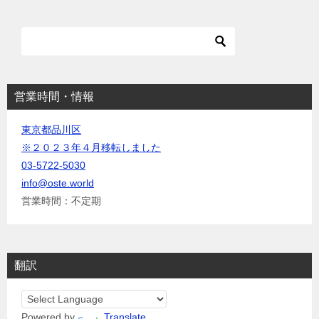
シ
ョ
ン
営業時間・情報
東京都品川区
※２０２３年４月移転しました
03-5722-5030
info@oste.world
営業時間：不定期
翻訳
Powered by
Translate