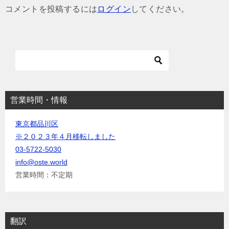
ゲ
コメントを投稿するには
ログイン
してください。
ー
シ
ョ
ン
営業時間・情報
東京都品川区
※２０２３年４月移転しました
03-5722-5030
info@oste.world
営業時間：不定期
翻訳