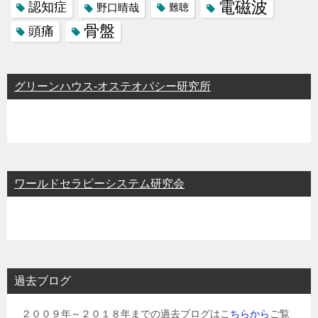
電磁波
認知症
野口晴哉
難聴
骨盤
頭痛
グリーンハウス-オステオパシー研究所
ワールドセラピーシステム研究会
過去ブログ
２００９年～２０１８年までの過去ブログはこ
ちらから
ご覧