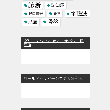
診断
認知症
電磁波
野口晴哉
難聴
骨盤
頭痛
グリーンハウス-オステオパシー研
究所
ワールドセラピーシステム研究会