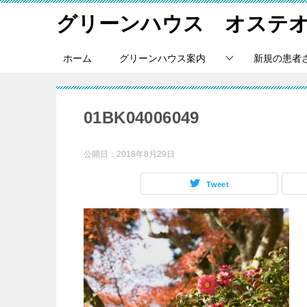
グリーンハウス オステ
ホーム
グリーンハウス案内
新規の患者
01BK04006049
公開日：
2018年8月29日
Tweet