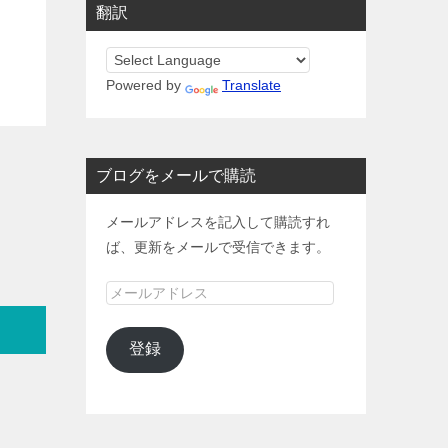
翻訳
Powered by
Translate
ブログをメールで購読
メールアドレスを記入して購読すれ
ば、更新をメールで受信できます。
メ
ー
ル
登録
ア
ド
レ
ス