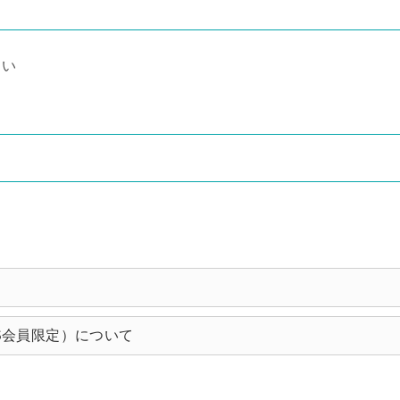
さい
S会員限定）について