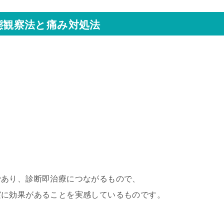
動態観察法と痛み対処法
であり、診断即治療につながるもので、
実に効果があることを実感しているものです。