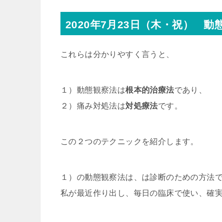
2020年7月23日（木・祝） 
これらは分かりやすく言うと、
１）動態観察法は
根本的治療法
であり、
２）痛み対処法は
対処療法
です。
この２つのテクニックを紹介します。
１）の動態観察法は、は診断のための方法
私が最近作り出し、毎日の臨床で使い、確