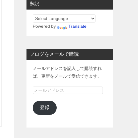
翻訳
Powered by
Translate
ブログをメールで購読
メールアドレスを記入して購読すれ
ば、更新をメールで受信できます。
メ
ー
ル
登録
ア
ド
レ
ス