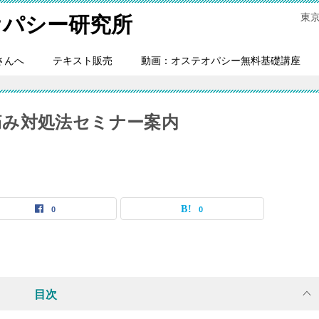
東
オパシー研究所
さんへ
テキスト販売
動画：オステオパシー無料基礎講座
法と痛み対処法セミナー案内
0
0
目次