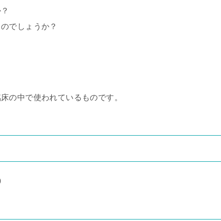
か？
るのでしょうか？
臨床の中で使われているものです。
0