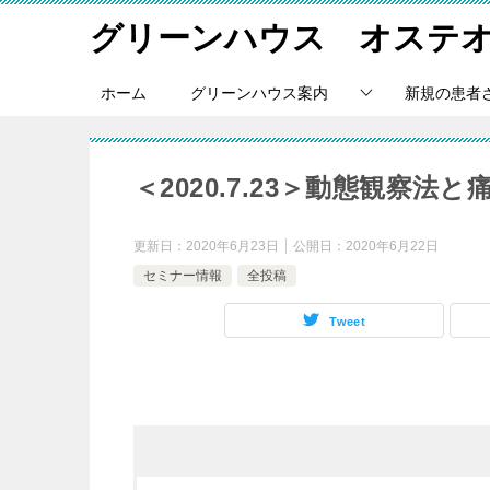
グリーンハウス オステ
ホーム
グリーンハウス案内
新規の患者
＜2020.7.23＞動態観察
更新日：
2020年6月23日
公開日：
2020年6月22日
セミナー情報
全投稿
Tweet