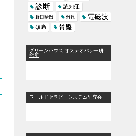
診断
認知症
電磁波
野口晴哉
難聴
骨盤
頭痛
グリーンハウス-オステオパシー研
究所
ワールドセラピーシステム研究会