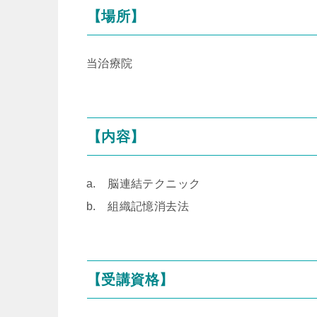
【場所】
当治療院
【内容】
a. 脳連結テクニック
b. 組織記憶消去法
【受講資格】