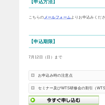
【申込方法】
こちらの
メールフォーム
よりお申込みくだ
【申込期限】
7月12日（日）まで
お申込み時の注意点
セミナー及びWTS研修会の割引（WT