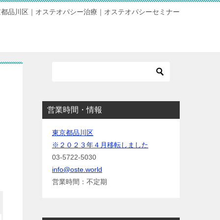
京都品川区｜オステオパシー治療｜オステオパシーセミナー
営業時間・情報
東京都品川区
※２０２３年４月移転しました
03-5722-5030
info@oste.world
営業時間：不定期