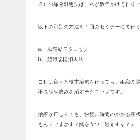
２）の痛み対処法は、私が数年かけて作り
以下の別別の方法を１回のセミナーにて行
a. 脳連結テクニック
b. 組織記憶消去法
これは色々と根本治療を行っても、組織の
不快感や痛みを消すテクニックです。
治療が正しくても、快復に時間のかかる症
もんでごまかす？鍼をうつ？湿布する？テ