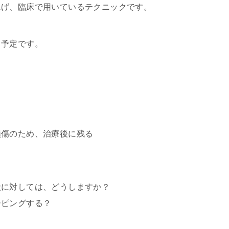
上げ、臨床で用いているテクニックです。
う予定です。
損傷のため、治療後に残る
状に対しては、どうしますか？
ーピングする？