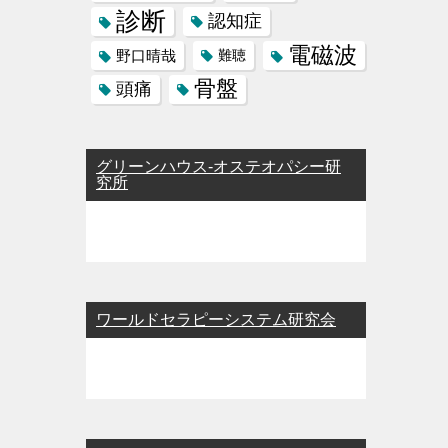
診断
認知症
電磁波
野口晴哉
難聴
骨盤
頭痛
グリーンハウス-オステオパシー研
究所
ワールドセラピーシステム研究会