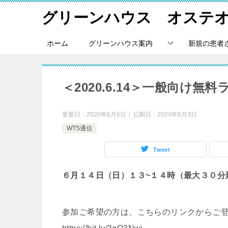
グリーンハウス オステ
ホーム
グリーンハウス案内
新規の患者
＜2020.6.14＞一般向け無
更新日：
2020年6月6日
公開日：
2020年6月3日
WTS通信
Tweet
６月１４日（日）１３~１４時（最大３０分
参加ご希望の方は、こちらのリンクからご