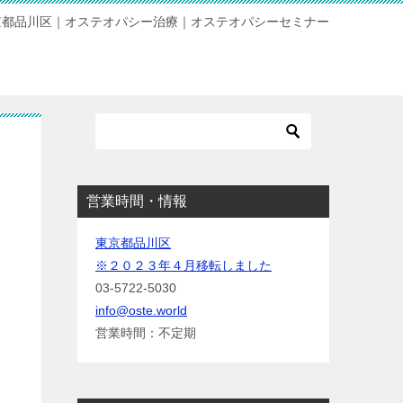
京都品川区｜オステオパシー治療｜オステオパシーセミナー
営業時間・情報
東京都品川区
※２０２３年４月移転しました
03-5722-5030
info@oste.world
営業時間：不定期