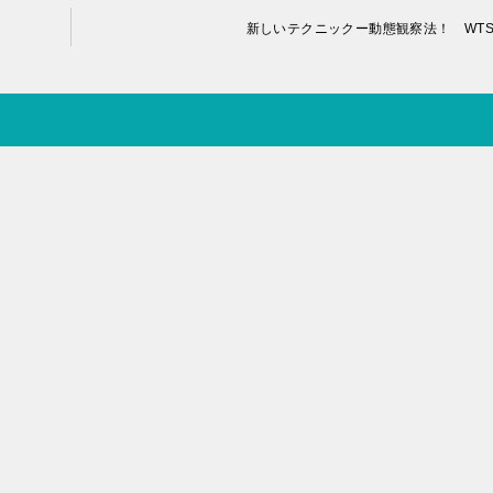
新しいテクニックー動態観察法！ WT