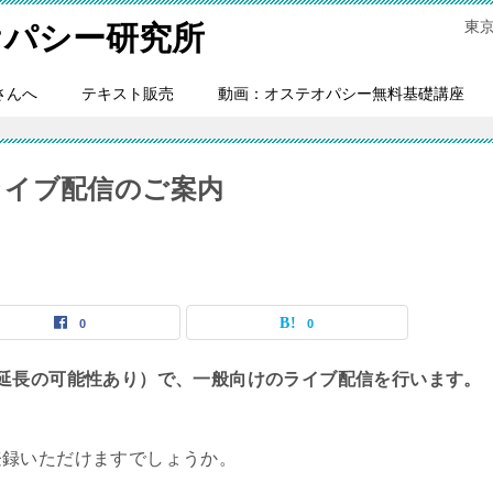
東
オパシー研究所
さんへ
テキスト販売
動画：オステオパシー無料基礎講座
料ライブ配信のご案内
0
0
延長の可能性あり）で、一般向けのライブ配信を行います。
登録いただけますでしょうか。