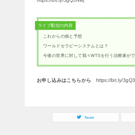
https://bit.ly/3gQ3Nwj
ライブ配信の内容
これからの病と予想
ワールドセラピーシステムとは？
今後の世界に対して我々WTSを行う治療家が
お申し込みはこちらから
https://bit.ly/3gQ
Tweet