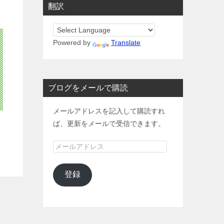
翻訳
Powered by
Translate
ブログをメールで購読
メールアドレスを記入して購読すれ
ば、更新をメールで受信できます。
メ
ー
ル
登録
ア
ド
レ
ス