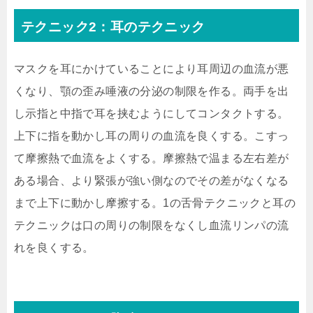
テクニック2：耳のテクニック
マスクを耳にかけていることにより耳周辺の血流が悪
くなり、顎の歪み唾液の分泌の制限を作る。
両手を出
し示指と中指で耳を挟むようにしてコンタクトする。
上下に指を動かし耳の周りの血流を良くする。こすっ
て摩擦熱で血流をよくする。
摩擦熱で温まる左右差が
ある場合、より緊張が強い側なのでその差がなくなる
まで上下に動かし摩擦する。
1の舌骨テクニックと耳の
テクニックは口の周りの制限をなくし血流リンパの流
れを良くする。