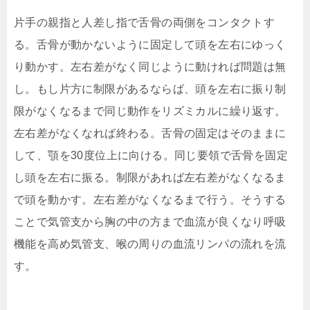
片手の親指と人差し指で舌骨の両側をコンタクトす
る。舌骨が動かないように固定して頭を左右にゆっく
り動かす。左右差がなく同じように動ければ問題は無
し。もし片方に制限があるならば、頭を左右に振り制
限がなくなるまで同じ動作をリズミカルに繰り返す。
左右差がなくなれば終わる。舌骨の固定はそのままに
して、顎を30度位上に向ける。同じ要領で舌骨を固定
し頭を左右に振る。制限があれば左右差がなくなるま
で頭を動かす。左右差がなくなるまで行う。そうする
ことで
気管支から胸の中の方まで血流が良くなり呼吸
機能を高め気管支、喉の周りの血流リンパの流れを流
す。