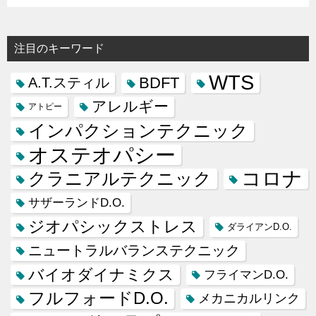
注目のキーワード
WTS
BDFT
A.T.スティル
アレルギー
アトピー
インパクションテクニック
オステオパシー
コロナ
クラニアルテクニック
サザーランドD.O.
ジオパシックストレス
ダライアンD.O.
ニュートラルバランステクニック
バイオダイナミクス
フライマンD.O.
フルフォードD.O.
メカニカルリンク