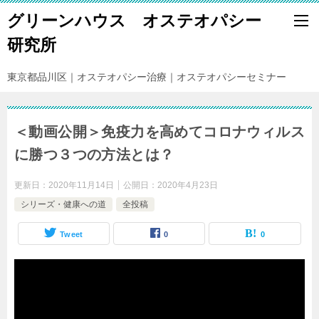
グリーンハウス オステオパシー
研究所
東京都品川区｜オステオパシー治療｜オステオパシーセミナー
＜動画公開＞免疫力を高めてコロナウィルス
に勝つ３つの方法とは？
更新日：
2020年11月14日
公開日：
2020年4月23日
シリーズ・健康への道
全投稿
Tweet
0
0