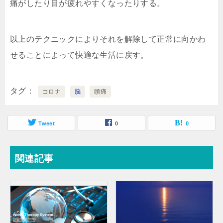
痛がしたり目が疲れやすくなったりする。
以上のテクニックによりそれを解除して正常に向かわ
せることによって快適な生活に戻す。
タグ
コロナ
脳
頭痛
Tweet
0
0
関連記事