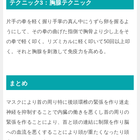
テクニック3：
胸腺テクニック
片手の拳を軽く握り手掌の真ん中にうずら卵を握るよ
うにして、その拳の曲げた指側で胸骨より少し上をそ
の拳で軽く叩く。
リズミカルに軽く叩いて50回以上叩
く。それと胸腺を刺激して免疫力を高める。
まとめ
マスクにより首の周り特に後頭環椎の緊張を作り迷走
神経を抑制することで内臓の働きを悪くし首の周りの
緊張を作ることにより、首と頭の連結に制限を作り脳
への血流を悪くすることにより頭が重たくなったり頭