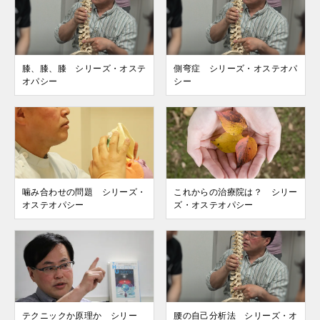
膝、膝、膝 シリーズ・オステ
側弯症 シリーズ・オステオパ
オパシー
シー
噛み合わせの問題 シリーズ・
これからの治療院は？ シリー
オステオパシー
ズ・オステオパシー
テクニックか原理か シリー
腰の自己分析法 シリーズ・オ