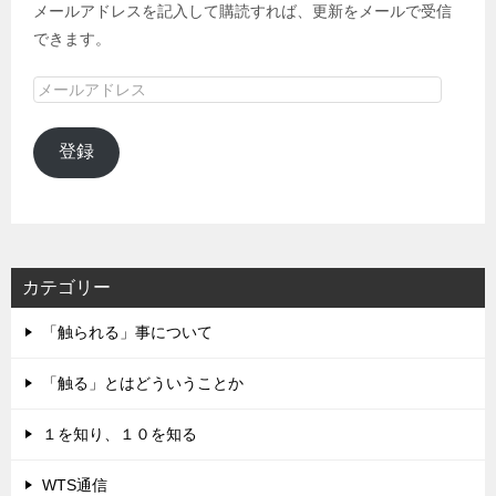
メールアドレスを記入して購読すれば、更新をメールで受信
できます。
メ
ー
ル
登録
ア
ド
レ
ス
カテゴリー
「触られる」事について
「触る」とはどういうことか
１を知り、１０を知る
WTS通信