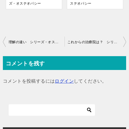
ズ・オステオパシー
ステオパシー
投
理解の違い シリーズ・オステオパシー
これからの治療院は？ シリーズ・オステオパシー
稿
ナ
コメントを残す
ビ
ゲ
コメントを投稿するには
ログイン
してください。
ー
シ
ョ
ン