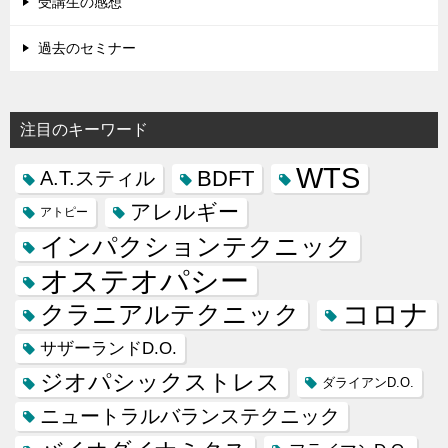
受講生の感想
過去のセミナー
注目のキーワード
WTS
BDFT
A.T.スティル
アレルギー
アトピー
インパクションテクニック
オステオパシー
コロナ
クラニアルテクニック
サザーランドD.O.
ジオパシックストレス
ダライアンD.O.
ニュートラルバランステクニック