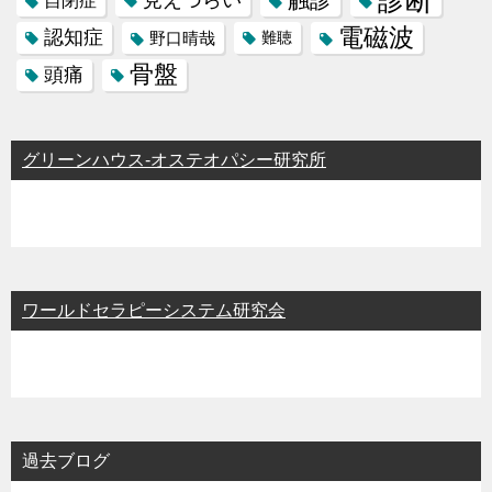
自閉症
電磁波
認知症
野口晴哉
難聴
骨盤
頭痛
グリーンハウス-オステオパシー研究所
ワールドセラピーシステム研究会
過去ブログ