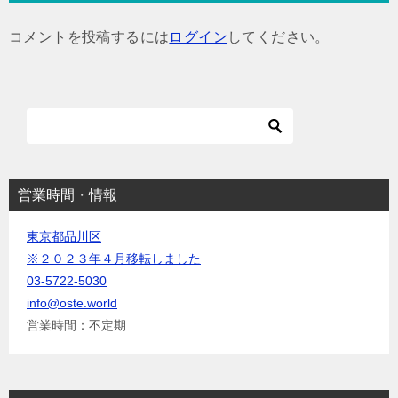
ゲ
コメントを投稿するには
ログイン
してください。
ー
シ
ョ
ン
営業時間・情報
東京都品川区
※２０２３年４月移転しました
03-5722-5030
info@oste.world
営業時間：不定期