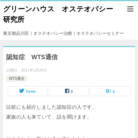
グリーンハウス オステオパシー
研究所
東京都品川区｜オステオパシー治療｜オステオパシーセミナー
認知症 WTS通信
公開日：
2021年1月20日
WTS通信
Tweet
0
0
以前にも紹介しました認知症の人です。
家族の人も来ていて、話を聞けます。