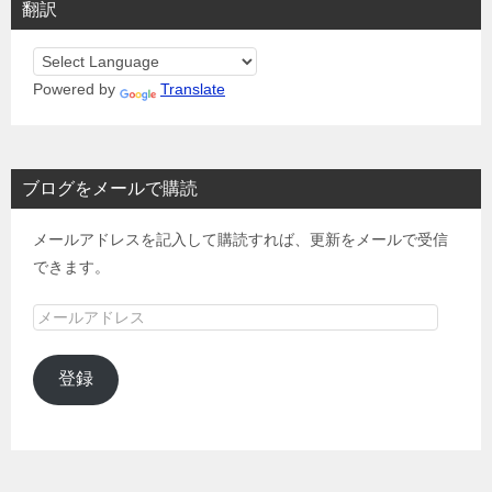
翻訳
Powered by
Translate
ブログをメールで購読
メールアドレスを記入して購読すれば、更新をメールで受信
できます。
メ
ー
ル
登録
ア
ド
レ
ス