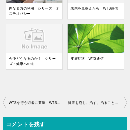
内なる力の利用 シリーズ・オ
未来を見据えたら WTS通信
ステオパシー
今後どうなるのか？ シリー
皮膚症状 WTS通信
ズ・健康への道
投
WTSを行う術者に要望 WTS通信
健康を崩し、治す、治ることを邪魔するものは何か？ WTS通信
稿
ナ
コメントを残す
ビ