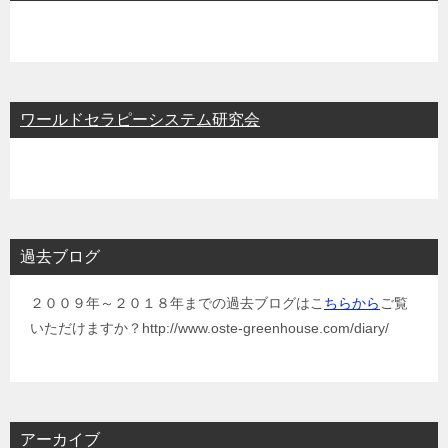
ワールドセラピーシステム研究会
過去ブログ
２００９年～２０１８年までの過去ブログはこ
ちらから
ご覧
いただけますか？http://www.oste-greenhouse.com/diary/
アーカイブ