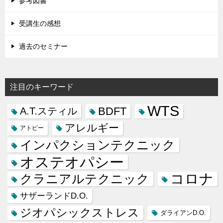
参考図書
受講生の感想
過去のセミナー
注目のキーワード
WTS
BDFT
A.T.スティル
アレルギー
アトピー
インパクションテクニック
オステオパシー
コロナ
クラニアルテクニック
サザーランドD.O.
ジオパシックストレス
ダライアンD.O.