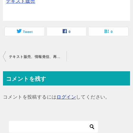
テキスト販売
Tweet
0
0
投
テキスト販売、情報発信、再開いたします
稿
ナ
コメントを残す
ビ
ゲ
コメントを投稿するには
ログイン
してください。
ー
シ
ョ
ン