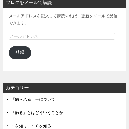
ブログをメールで購読
メールアドレスを記入して購読すれば、更新をメールで受信
できます。
メ
ー
ル
登録
ア
ド
レ
ス
カテゴリー
「触られる」事について
「触る」とはどういうことか
１を知り、１０を知る