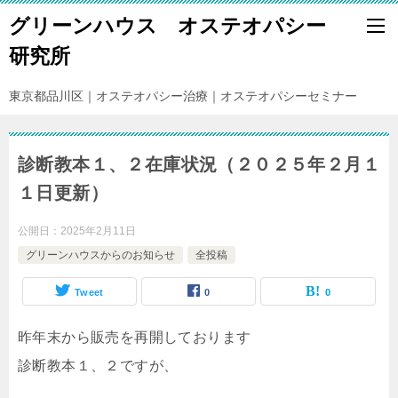
グリーンハウス オステオパシー
研究所
東京都品川区｜オステオパシー治療｜オステオパシーセミナー
診断教本１、２在庫状況（２０２５年２月１
１日更新）
公開日：
2025年2月11日
グリーンハウスからのお知らせ
全投稿
Tweet
0
0
昨年末から販売を再開しております
診断教本１、２ですが、