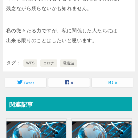
残念ながら残らないかも知れません。
私の微々たる力ですが、私に関係した人たちには
出来る限りのことはしたいと思います。
タグ
WTS
コロナ
電磁波
Tweet
0
0
関連記事