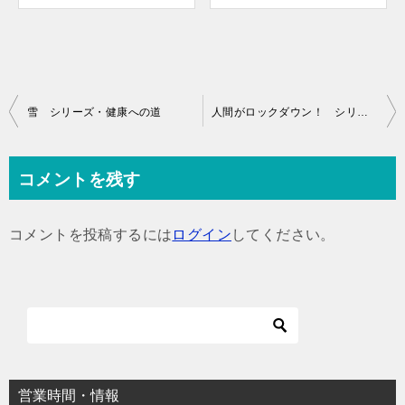
投
雪 シリーズ・健康への道
人間がロックダウン！ シリーズ・健康への道
稿
ナ
コメントを残す
ビ
ゲ
コメントを投稿するには
ログイン
してください。
ー
シ
ョ
ン
営業時間・情報