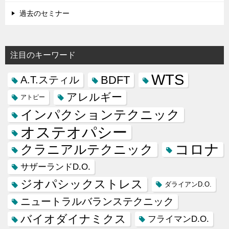
過去のセミナー
注目のキーワード
WTS
BDFT
A.T.スティル
アレルギー
アトピー
インパクションテクニック
オステオパシー
コロナ
クラニアルテクニック
サザーランドD.O.
ジオパシックストレス
ダライアンD.O.
ニュートラルバランステクニック
バイオダイナミクス
フライマンD.O.