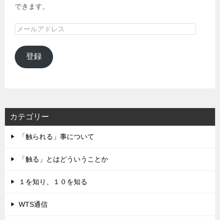
できます。
メ
ー
ル
登録
ア
ド
レ
ス
カテゴリー
「触られる」事について
「触る」とはどういうことか
１を知り、１０を知る
WTS通信