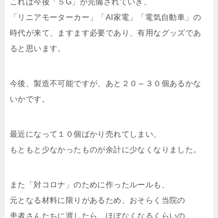
これは今後「５G」が完備されていき、
「リニアモーターカー」「AI家電」「電気自動車」の
時代が来て、ますます必要であり、有用なグッズであ
ると思います。
今後、製造不可能ですが、あと２０～３０個あるかな
いかです。
最近になって１０個ばかり売れてしまい、
もともと少なかったものが余計に少なくなりました。
また「対コロナ」のために作ったルールも、
元となる材料に限りがあるため、おそらく当院の
患者さんたちに渡したら、ほぼなくなるくらいの