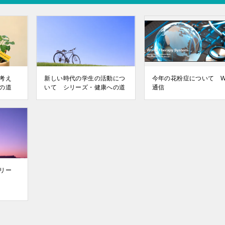
考え
新しい時代の学生の活動につ
今年の花粉症について W
の道
いて シリーズ・健康への道
通信
リー