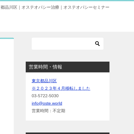
京都品川区｜オステオパシー治療｜オステオパシーセミナー
営業時間・情報
東京都品川区
※２０２３年４月移転しました
03-5722-5030
info@oste.world
営業時間：不定期