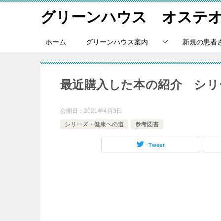
グリーンハウス オステ
ホーム
グリーンハウス案内
新規の患者
最近購入した本の紹介 シリ
公開日：
2021年4月3日
シリーズ・健康への道
参考図書
Tweet