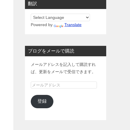
翻訳
Powered by
Translate
ブログをメールで購読
メールアドレスを記入して購読すれ
ば、更新をメールで受信できます。
メ
ー
ル
登録
ア
ド
レ
ス