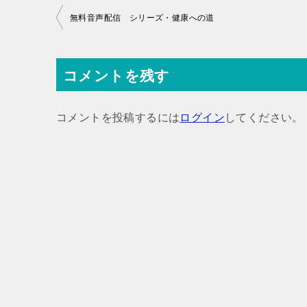
投
無料音声配信 シリーズ・健康への道
稿
ナ
コメントを残す
ビ
ゲ
コメントを投稿するには
ログイン
してください。
ー
シ
ョ
ン