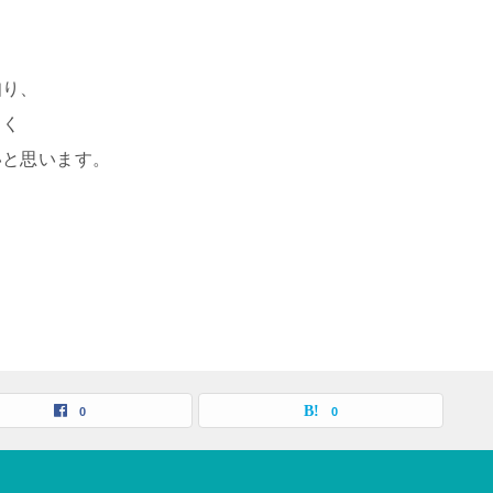
。
知り、
しく
いと思います。
0
0