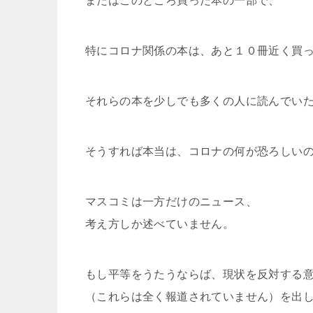
またはこのところ買った本の一部で、
特にコロナ関係の本は、あと１０冊近く買
それらの本を少しでも多くの人に読んでい
そうすれば本当は、コロナの何が恐ろしい
マスコミは一方だけのニュース、
考え方しか述べていません。
もし平等をうたうならば、現状を反対する
（これらは全く報道されていません）を出