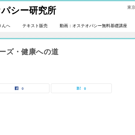
東
オパシー研究所
さんへ
テキスト販売
動画：オステオパシー無料基礎講座
ーズ・健康への道
0
0