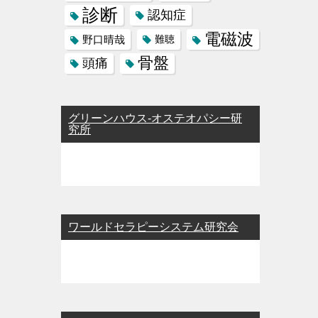
診断
認知症
電磁波
野口晴哉
難聴
骨盤
頭痛
グリーンハウス-オステオパシー研
究所
ワールドセラピーシステム研究会