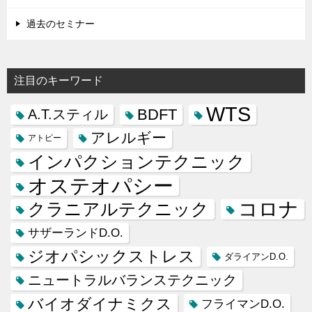
過去のセミナー
注目のキーワード
WTS
BDFT
A.T.スティル
アレルギー
アトピー
インパクションテクニック
オステオパシー
コロナ
クラニアルテクニック
サザーランドD.O.
ジオパシックストレス
ダライアンD.O.
ニュートラルバランステクニック
バイオダイナミクス
フライマンD.O.