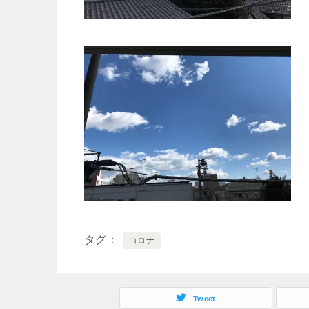
タグ
コロナ
Tweet