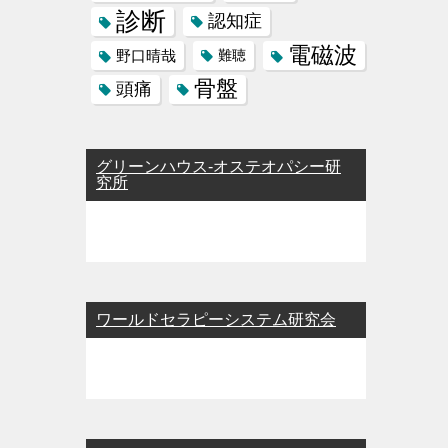
診断
認知症
電磁波
野口晴哉
難聴
骨盤
頭痛
グリーンハウス-オステオパシー研
究所
ワールドセラピーシステム研究会