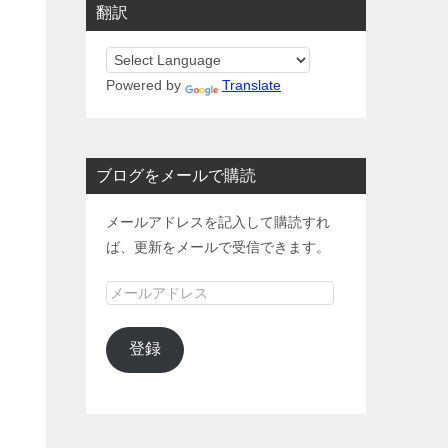
翻訳
Powered by
Translate
ブログをメールで購読
メールアドレスを記入して購読すれ
ば、更新をメールで受信できます。
メ
ー
ル
登録
ア
ド
レ
ス