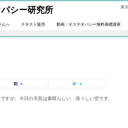
東
オパシー研究所
さんへ
テキスト販売
動画：オステオパシー無料基礎講座
0
0
りですが、今日の天気は素晴らしい、清々しい空です。