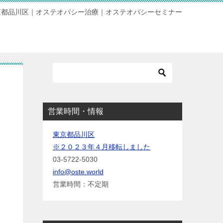
京都品川区｜オステオパシー治療｜オステオパシーセミナー
営業時間・情報
東京都品川区
※２０２３年４月移転しました
03-5722-5030
info@oste.world
営業時間：不定期