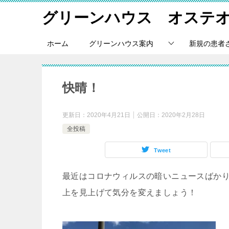
グリーンハウス オステ
ホーム
グリーンハウス案内
新規の患者
快晴！
更新日：
2020年4月21日
公開日：
2020年2月28日
全投稿
Tweet
最近はコロナウィルスの暗いニュースばか
上を見上げて気分を変えましょう！