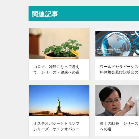
関連記事
コロナ、冷静になって考え
ワールドセラピーシス
て シリーズ・健康への道
料体験会及び説明会の
オステオパシーとトランプ
多くの献身 シリーズ
シリーズ・オステオパシー
への道