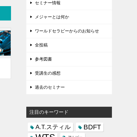
セミナー情報
メジャーとは何か
ワールドセラピーからのお知らせ
全投稿
参考図書
受講生の感想
過去のセミナー
注目のキーワード
BDFT
A.T.スティル