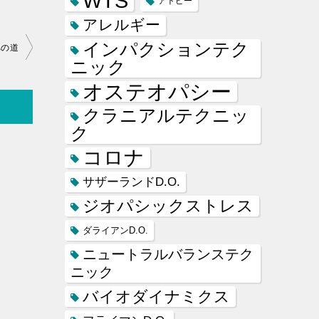
WTS
アトピー
アレルギー
インパクションテク
への道
ニック
オステオパシー
クラニアルテクニッ
ク
コロナ
サザーランドD.O.
ジオパシックストレス
ダライアンD.O.
ニュートラルバランステク
ニック
バイオダイナミクス