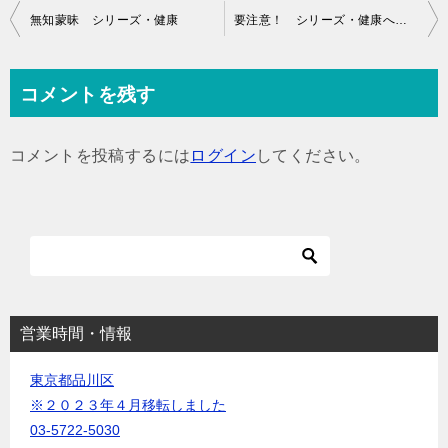
投
無知蒙昧 シリーズ・健康
要注意！ シリーズ・健康への道
稿
ナ
コメントを残す
ビ
ゲ
コメントを投稿するには
ログイン
してください。
ー
シ
ョ
ン
営業時間・情報
東京都品川区
※２０２３年４月移転しました
03-5722-5030