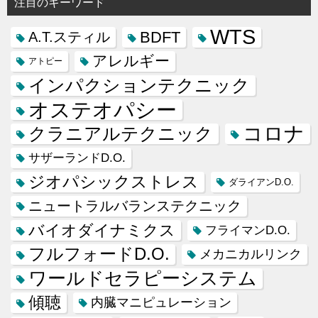
注目のキーワード
WTS
BDFT
A.T.スティル
アレルギー
アトピー
インパクションテクニック
オステオパシー
コロナ
クラニアルテクニック
サザーランドD.O.
ジオパシックストレス
ダライアンD.O.
ニュートラルバランステクニック
バイオダイナミクス
フライマンD.O.
フルフォードD.O.
メカニカルリンク
ワールドセラピーシステム
傾聴
内臓マニピュレーション