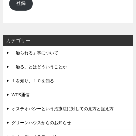
ル
登録
ア
ド
レ
ス
カテゴリー
「触られる」事について
「触る」とはどういうことか
１を知り、１０を知る
WTS通信
オステオパシーという治療法に対しての見方と捉え方
グリーンハウスからのお知らせ