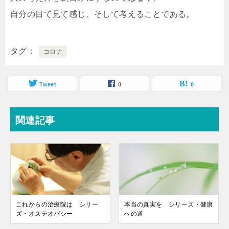
自分の目で見て感じ、そして考えることである。
タグ
コロナ
Tweet
0
0
関連記事
これからの治療院は シリー
本当の真実を シリーズ・健康
ズ・オステオパシー
への道