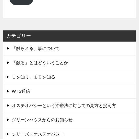
ア
ド
レ
ス
カテゴリー
「触られる」事について
「触る」とはどういうことか
１を知り、１０を知る
WTS通信
オステオパシーという治療法に対しての見方と捉え方
グリーンハウスからのお知らせ
シリーズ・オステオパシー