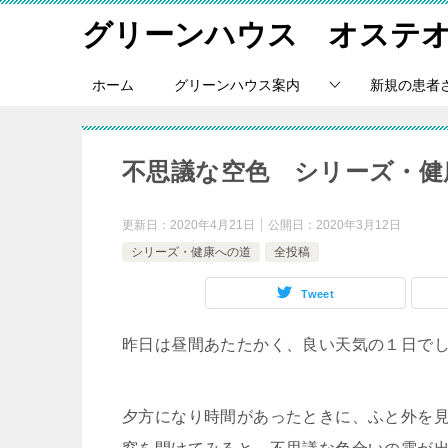
グリーンハウス オステ
ホーム
グリーンハウス案内
新規の患者
不思議な空色 シリーズ・健
更新日：
2020年4月21日
公開日：
2020年3月12日
シリーズ・健康への道
全投稿
Tweet
昨日は昼間あたたかく、良い天気の１日で
夕方になり時間があったときに、ふと外を