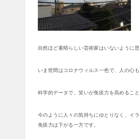
自然ほど素晴らしい芸術家はいないように
いま世間はコロナウィルス一色で、人の心
科学的データで、笑いが免疫力を高めるこ
今のように人々の気持ちにゆとりなく、イ
免疫力は下がる一方です。