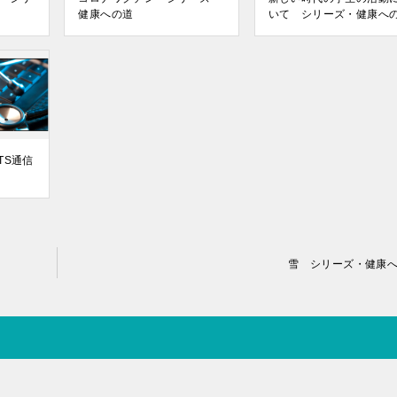
健康への道
いて シリーズ・健康へ
TS通信
雪 シリーズ・健康