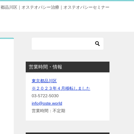
京都品川区｜オステオパシー治療｜オステオパシーセミナー
営業時間・情報
東京都品川区
※２０２３年４月移転しました
03-5722-5030
info@oste.world
営業時間：不定期