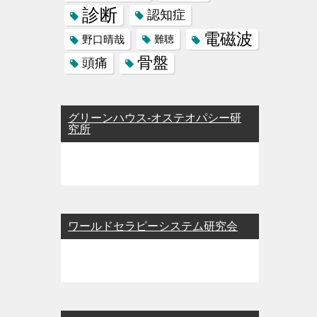
診断
認知症
電磁波
野口晴哉
難聴
骨盤
頭痛
グリーンハウス-オステオパシー研
究所
ワールドセラピーシステム研究会