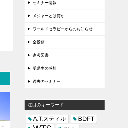
セミナー情報
メジャーとは何か
ワールドセラピーからのお知らせ
全投稿
参考図書
受講生の感想
過去のセミナー
注目のキーワード
BDFT
A.T.スティル
につ