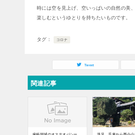
時には空を見上げ、空いっぱいの自然の美
楽しむというゆとりを持ちたいものです。
タグ
コロナ
Tweet
関連記事
歯科領域のオステオパシー
洗足、千束から西小山