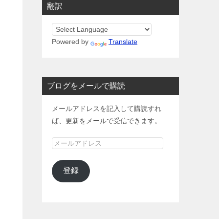
翻訳
Powered by
Translate
ブログをメールで購読
メールアドレスを記入して購読すれ
ば、更新をメールで受信できます。
メ
ー
ル
登録
ア
ド
レ
ス