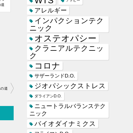
WTS
アトピー
の道
アレルギー
インパクションテク
ニック
オステオパシー
クラニアルテクニッ
ク
コロナ
サザーランドD.O.
ジオパシックストレス
への道
ダライアンD.O.
ニュートラルバランステク
ニック
バイオダイナミクス