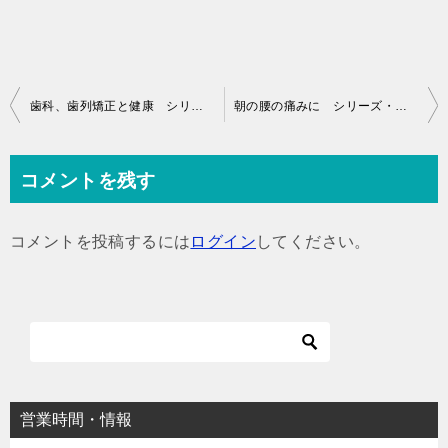
投
歯科、歯列矯正と健康 シリーズ・オステオパシー
朝の腰の痛みに シリーズ・オステオパシー
稿
ナ
コメントを残す
ビ
ゲ
コメントを投稿するには
ログイン
してください。
ー
シ
ョ
ン
営業時間・情報