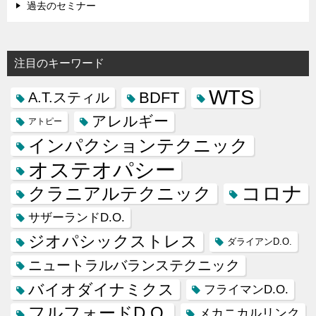
過去のセミナー
注目のキーワード
WTS
BDFT
A.T.スティル
アレルギー
アトピー
インパクションテクニック
オステオパシー
コロナ
クラニアルテクニック
サザーランドD.O.
ジオパシックストレス
ダライアンD.O.
ニュートラルバランステクニック
バイオダイナミクス
フライマンD.O.
フルフォードD.O.
メカニカルリンク