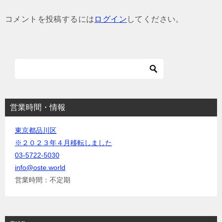
ゲ
コメントを投稿するには
ログイン
してください。
ー
シ
ョ
ン
営業時間・情報
東京都品川区
※２０２３年４月移転しました
03-5722-5030
info@oste.world
営業時間：不定期