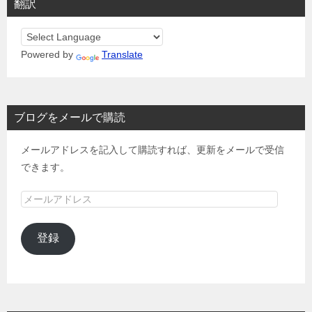
翻訳
Powered by
Translate
ブログをメールで購読
メールアドレスを記入して購読すれば、更新をメールで受信
できます。
メ
ー
ル
登録
ア
ド
レ
ス