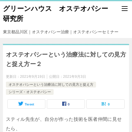
グリーンハウス オステオパシー
研究所
東京都品川区｜オステオパシー治療｜オステオパシーセミナー
オステオパシーという治療法に対しての見方
と捉え方ー２
更新日：
2021年9月19日
公開日：
2021年9月3日
オステオパシーという治療法に対しての見方と捉え方
シリーズ・オステオパシー
Tweet
0
0
スティル先生が、自分が作った技術を医者仲間に見せ
たら、