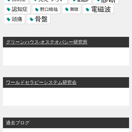
電磁波
認知症
野口晴哉
難聴
骨盤
頭痛
グリーンハウス-オステオパシー研究所
ワールドセラピーシステム研究会
過去ブログ