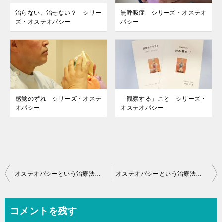
治らない、治せない？ シリー
無呼吸症 シリーズ・オステオ
ズ・オステオパシー
パシー
感覚のずれ シリーズ・オステ
「観察する」こと シリーズ・
オパシー
オステオパシー
投
オステオパシーという治療法に対しての見方と捉え方ー１
オステオパシーという治療法に対しての見方と捉え方ー３
稿
ナ
コメントを残す
ビ