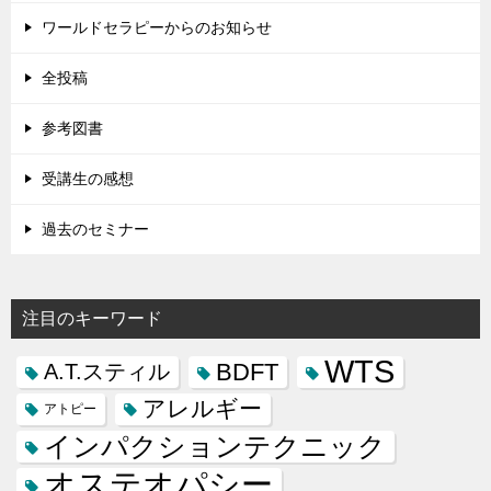
ワールドセラピーからのお知らせ
全投稿
参考図書
受講生の感想
過去のセミナー
注目のキーワード
WTS
BDFT
A.T.スティル
アレルギー
アトピー
インパクションテクニック
オステオパシー