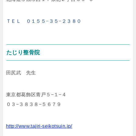
ＴＥＬ ０１５５−３５−２３８０
たじり整骨院
田尻武 先生
東京都葛飾区青戸５−１−４
０３−３８３８−５６７９
http://www.tajiri-seikotsuin.jp/