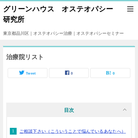
グリーンハウス オステオパシー
研究所
東京都品川区｜オステオパシー治療｜オステオパシーセミナー
治療院リスト
Tweet
0
0
目次
ご相談下さい（こういうことで悩んでいるあなたへ）