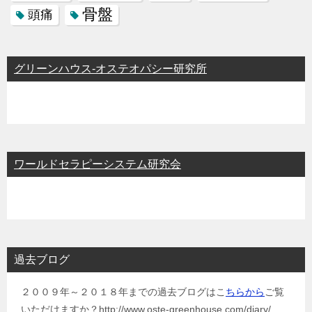
骨盤
頭痛
グリーンハウス-オステオパシー研究所
ワールドセラピーシステム研究会
過去ブログ
２００９年～２０１８年までの過去ブログはこ
ちらから
ご覧
いただけますか？http://www.oste-greenhouse.com/diary/