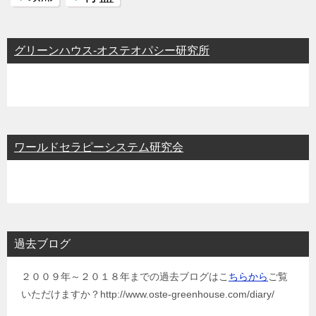
グリーンハウス-オステオパシー研究所
ワールドセラピーシステム研究会
過去ブログ
２００９年～２０１８年までの過去ブログはこ
ちらから
ご覧
いただけますか？http://www.oste-greenhouse.com/diary/