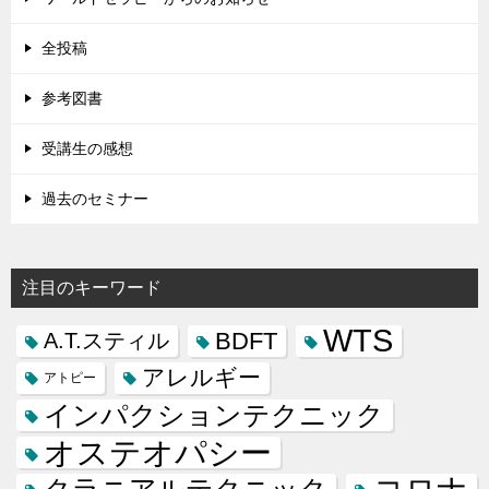
全投稿
参考図書
受講生の感想
過去のセミナー
注目のキーワード
WTS
BDFT
A.T.スティル
アレルギー
アトピー
インパクションテクニック
オステオパシー
コロナ