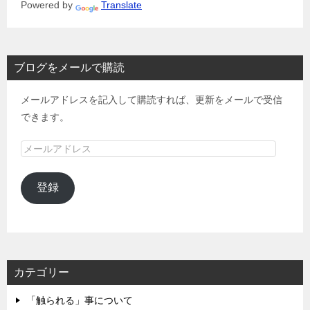
Powered by
Translate
ブログをメールで購読
メールアドレスを記入して購読すれば、更新をメールで受信
できます。
メ
ー
ル
登録
ア
ド
レ
ス
カテゴリー
「触られる」事について