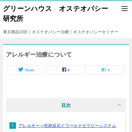
グリーンハウス オステオパシー
研究所
東京都品川区｜オステオパシー治療｜オステオパシーセミナー
アレルギー治療について
Tweet
0
0
目次
アレルギー＝拒絶反応とワールドセラピーシステム