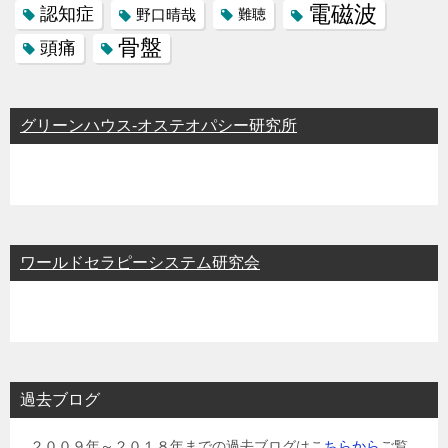
電磁波
認知症
野口晴哉
難聴
骨盤
頭痛
グリーンハウス-オステオパシー研究所
ワールドセラピーシステム研究会
過去ブログ
２００９年～２０１８年までの過去ブログはこ
ちらから
ご覧