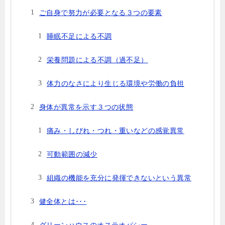
ご自身で努力が必要となる３つの要素
睡眠不足による不調
栄養問題による不調（過不足）
体力のなさにより生じる環境や労働の負担
身体が異常を示す３つの状態
痛み・しびれ・つれ・重いなどの感覚異常
可動範囲の減少
組織の機能を充分に発揮できないという異常
健全体とは･･･