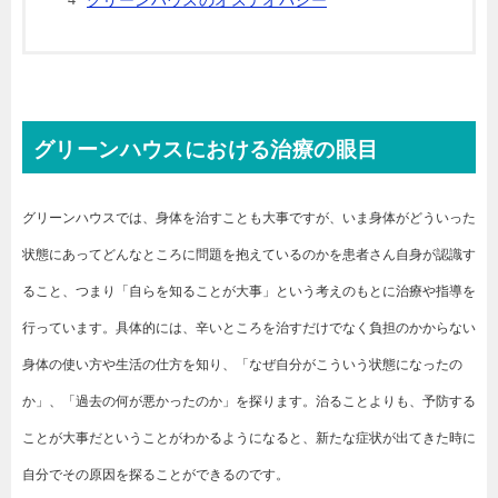
グリーンハウスのオステオパシー
グリーンハウスにおける治療の眼目
グリーンハウスでは、身体を治すことも大事ですが、いま身体がどういった
状態にあってどんなところに問題を抱えているのかを患者さん自身が認識す
ること、つまり「自らを知ることが大事」という考えのもとに治療や指導を
行っています。具体的には、辛いところを治すだけでなく負担のかからない
身体の使い方や生活の仕方を知り、「なぜ自分がこういう状態になったの
か」、「過去の何が悪かったのか」を探ります。治ることよりも、予防する
ことが大事だということがわかるようになると、新たな症状が出てきた時に
自分でその原因を探ることができるのです。